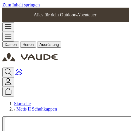
Zum Inhalt springen
Alles für dein Outdoor-Abenteuer
Damen
Herren
Ausrüstung
Startseite
Metis II Schuhkappen