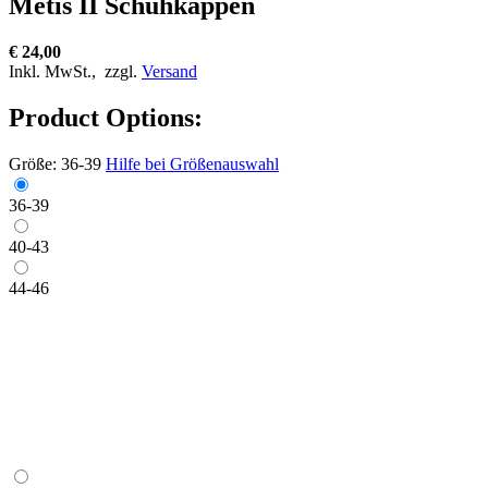
Metis II Schuhkappen
€ 24,00
Inkl. MwSt.,
zzgl.
Versand
Product Options:
Größe:
36-39
Hilfe bei Größenauswahl
36-39
40-43
44-46