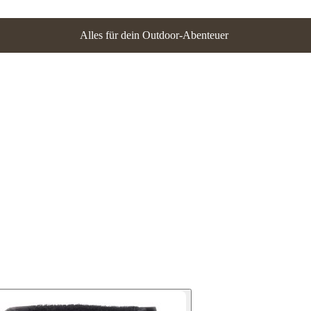
Alles für dein Outdoor-Abenteuer