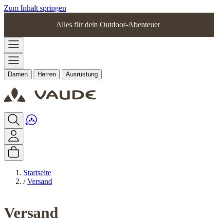
Zum Inhalt springen
Alles für dein Outdoor-Abenteuer
Damen
Herren
Ausrüstung
Startseite
/
Versand
Versand