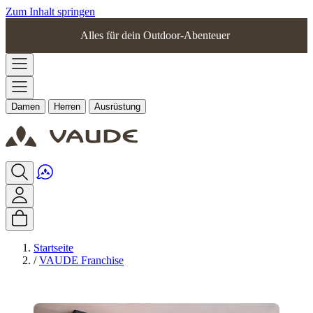
Zum Inhalt springen
Alles für dein Outdoor-Abenteuer
Damen
Herren
Ausrüstung
Startseite
/
VAUDE Franchise