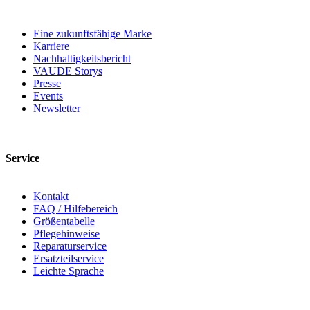
Eine zukunftsfähige Marke
Karriere
Nachhaltigkeitsbericht
VAUDE Storys
Presse
Events
Newsletter
Service
Kontakt
FAQ / Hilfebereich
Größentabelle
Pflegehinweise
Reparaturservice
Ersatzteilservice
Leichte Sprache