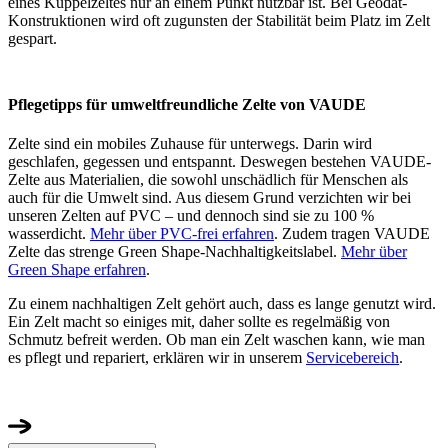
eines Kuppelzeltes nur an einem Punkt nutzbar ist. Bei Geodät-
Konstruktionen wird oft zugunsten der Stabilität beim Platz im Zelt
gespart.
Pflegetipps für umweltfreundliche Zelte von VAUDE
Zelte sind ein mobiles Zuhause für unterwegs. Darin wird
geschlafen, gegessen und entspannt. Deswegen bestehen VAUDE-
Zelte aus Materialien, die sowohl unschädlich für Menschen als
auch für die Umwelt sind. Aus diesem Grund verzichten wir bei
unseren Zelten auf PVC – und dennoch sind sie zu 100 %
wasserdicht.
Mehr über PVC-frei erfahren
. Zudem tragen VAUDE
Zelte das strenge Green Shape-Nachhaltigkeitslabel.
Mehr über
Green Shape erfahren
.
Zu einem nachhaltigen Zelt gehört auch, dass es lange genutzt wird.
Ein Zelt macht so einiges mit, daher sollte es regelmäßig von
Schmutz befreit werden. Ob man ein Zelt waschen kann, wie man
es pflegt und repariert, erklären wir in unserem
Servicebereich
.