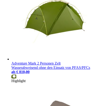
Adventure Mark 2 Personen Zelt
Wasserabweisend ohne den Einsatz von PFAS/PFCs
ab
€ 810,00
Highlight