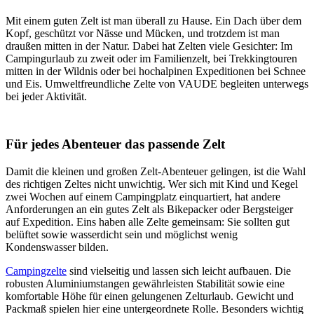
Mit einem guten Zelt ist man überall zu Hause. Ein Dach über dem
Kopf, geschützt vor Nässe und Mücken, und trotzdem ist man
draußen mitten in der Natur. Dabei hat Zelten viele Gesichter: Im
Campingurlaub zu zweit oder im Familienzelt, bei Trekkingtouren
mitten in der Wildnis oder bei hochalpinen Expeditionen bei Schnee
und Eis. Umweltfreundliche Zelte von VAUDE begleiten unterwegs
bei jeder Aktivität.
Für jedes Abenteuer das passende Zelt
Damit die kleinen und großen Zelt-Abenteuer gelingen, ist die Wahl
des richtigen Zeltes nicht unwichtig. Wer sich mit Kind und Kegel
zwei Wochen auf einem Campingplatz einquartiert, hat andere
Anforderungen an ein gutes Zelt als Bikepacker oder Bergsteiger
auf Expedition. Eins haben alle Zelte gemeinsam: Sie sollten gut
belüftet sowie wasserdicht sein und möglichst wenig
Kondenswasser bilden.
Campingzelte
sind vielseitig und lassen sich leicht aufbauen. Die
robusten Aluminiumstangen gewährleisten Stabilität sowie eine
komfortable Höhe für einen gelungenen Zelturlaub. Gewicht und
Packmaß spielen hier eine untergeordnete Rolle. Besonders wichtig