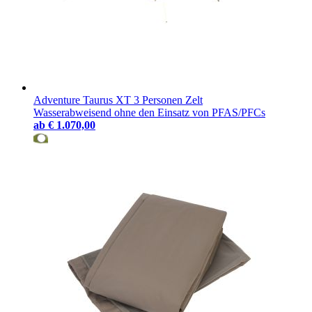
Adventure Taurus XT 3 Personen Zelt
Wasserabweisend ohne den Einsatz von PFAS/PFCs
ab
€ 1.070,00