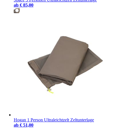
ab
€ 85,00
Hogan 1 Person Ultraleichtzelt Zeltunterlage
ab
€ 51,00