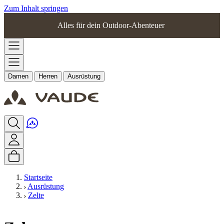
Zum Inhalt springen
Alles für dein Outdoor-Abenteuer
Damen
Herren
Ausrüstung
Startseite
Ausrüstung
Zelte