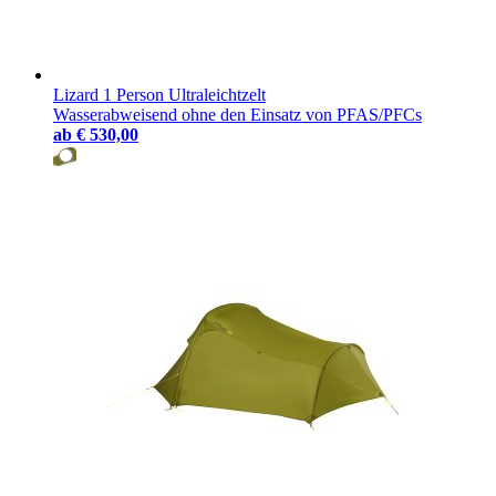
Lizard 1 Person Ultraleichtzelt
Wasserabweisend ohne den Einsatz von PFAS/PFCs
ab
€ 530,00