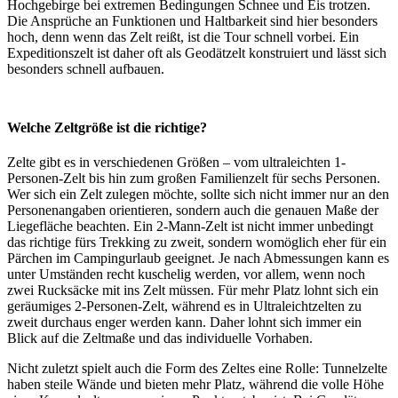
Hochgebirge bei extremen Bedingungen Schnee und Eis trotzen.
Die Ansprüche an Funktionen und Haltbarkeit sind hier besonders
hoch, denn wenn das Zelt reißt, ist die Tour schnell vorbei. Ein
Expeditionszelt ist daher oft als Geodätzelt konstruiert und lässt sich
besonders schnell aufbauen.
Welche Zeltgröße ist die richtige?
Zelte gibt es in verschiedenen Größen – vom ultraleichten 1-
Personen-Zelt bis hin zum großen Familienzelt für sechs Personen.
Wer sich ein Zelt zulegen möchte, sollte sich nicht immer nur an den
Personenangaben orientieren, sondern auch die genauen Maße der
Liegefläche beachten. Ein 2-Mann-Zelt ist nicht immer unbedingt
das richtige fürs Trekking zu zweit, sondern womöglich eher für ein
Pärchen im Campingurlaub geeignet. Je nach Abmessungen kann es
unter Umständen recht kuschelig werden, vor allem, wenn noch
zwei Rucksäcke mit ins Zelt müssen. Für mehr Platz lohnt sich ein
geräumiges 2-Personen-Zelt, während es in Ultraleichtzelten zu
zweit durchaus enger werden kann. Daher lohnt sich immer ein
Blick auf die Zeltmaße und das individuelle Vorhaben.
Nicht zuletzt spielt auch die Form des Zeltes eine Rolle: Tunnelzelte
haben steile Wände und bieten mehr Platz, während die volle Höhe