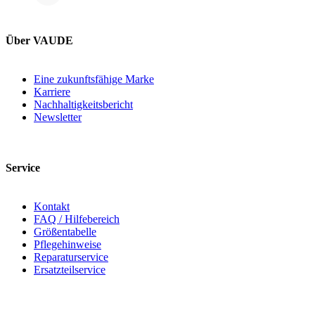
Über VAUDE
Eine zukunftsfähige Marke
Karriere
Nachhaltigkeitsbericht
Newsletter
Service
Kontakt
FAQ / Hilfebereich
Größentabelle
Pflegehinweise
Reparaturservice
Ersatzteilservice