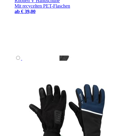
Rhonen V Handschuhe
Mit recycelten PET-Flaschen
ab
€ 39,00