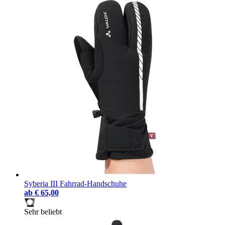
Syberia III Fahrrad-Handschuhe
ab
€ 65,00
Sehr beliebt