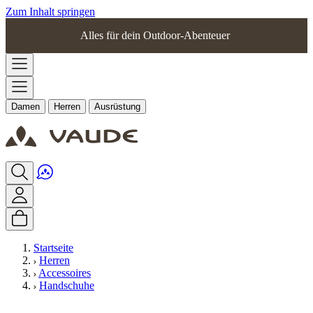
Zum Inhalt springen
Alles für dein Outdoor-Abenteuer
Damen
Herren
Ausrüstung
Startseite
Herren
Accessoires
Handschuhe