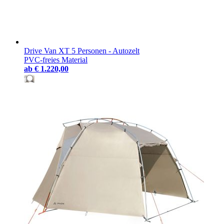
Drive Van XT 5 Personen - Autozelt
PVC-freies Material
ab
€ 1.220,00