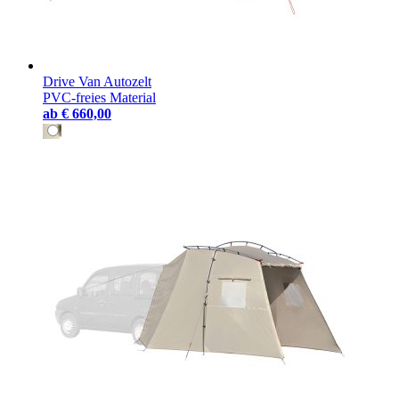
Drive Van Autozelt
PVC-freies Material
ab
€ 660,00