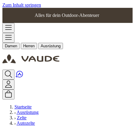
Zum Inhalt springen
Alles für dein Outdoor-Abenteuer
Damen
Herren
Ausrüstung
Startseite
Ausrüstung
Zelte
Autozelte