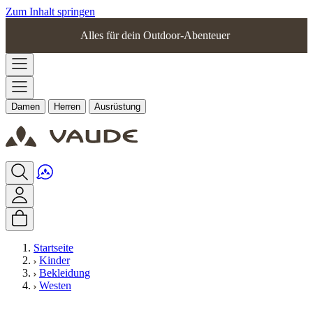
Zum Inhalt springen
Alles für dein Outdoor-Abenteuer
Damen
Herren
Ausrüstung
Startseite
Kinder
Bekleidung
Westen