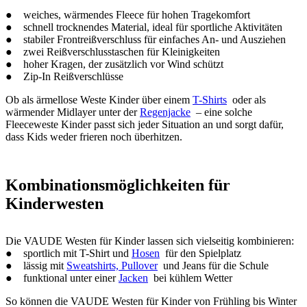
● weiches, wärmendes Fleece für hohen Tragekomfort
● schnell trocknendes Material, ideal für sportliche Aktivitäten
● stabiler Frontreißverschluss für einfaches An- und Ausziehen
● zwei Reißverschlusstaschen für Kleinigkeiten
● hoher Kragen, der zusätzlich vor Wind schützt
● Zip-In Reißverschlüsse
Ob als ärmellose Weste Kinder über einem
T-Shirts
oder als
wärmender Midlayer unter der
Regenjacke
– eine solche
Fleeceweste Kinder passt sich jeder Situation an und sorgt dafür,
dass Kids weder frieren noch überhitzen.
Kombinationsmöglichkeiten für
Kinderwesten
Die VAUDE Westen für Kinder lassen sich vielseitig kombinieren:
● sportlich mit T-Shirt und
Hosen
für den Spielplatz
● lässig mit
Sweatshirts, Pullover
und Jeans für die Schule
● funktional unter einer
Jacken
bei kühlem Wetter
So können die VAUDE Westen für Kinder von Frühling bis Winter