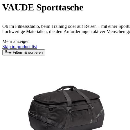
VAUDE Sporttasche
Ob im Fitnessstudio, beim Training oder auf Reisen – mit einer Spor
hochwertige Materialien, die den Anforderungen aktiver Menschen g
sorgt dafür, dass alles seinen Platz hat und sicher verstaut bleibt.
Mehr anzeigen
Skip to product list
Filtern & sortieren