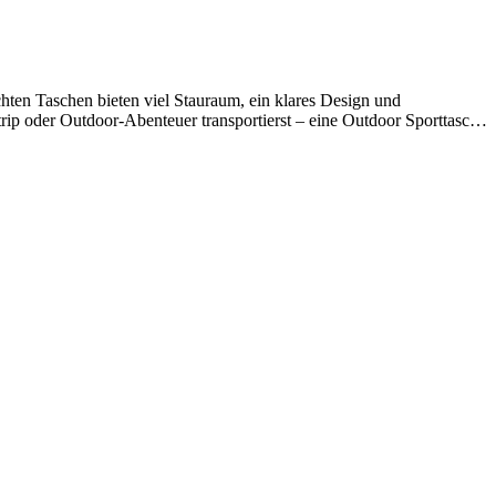
hten Taschen bieten viel Stauraum, ein klares Design und
p oder Outdoor-Abenteuer transportierst – eine Outdoor Sporttasche