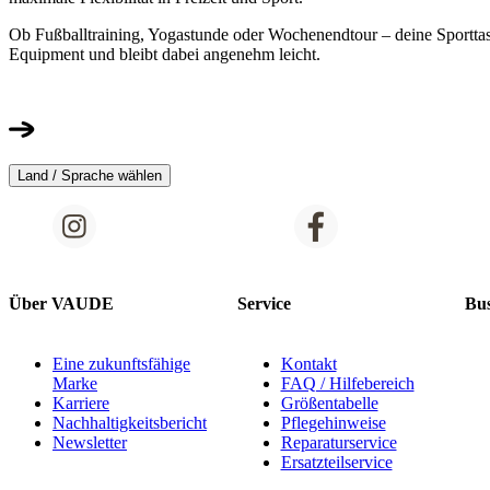
Ob Fußballtraining, Yogastunde oder Wochenendtour – deine Sporttas
Equipment und bleibt dabei angenehm leicht.
Land / Sprache wählen
Über VAUDE
Service
Bus
Eine zukunftsfähige
Kontakt
Marke
FAQ / Hilfebereich
Karriere
Größentabelle
Nachhaltigkeitsbericht
Pflegehinweise
Newsletter
Reparaturservice
Ersatzteilservice