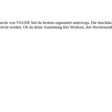
ttasche von VAUDE bist du bestens organisiert unterwegs. Die durchdac
erecht werden. Ob du deine Ausrüstung fürs Workout, den Wochenendtri