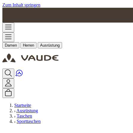
Zum Inhalt springen
Damen
Herren
Ausrüstung
Startseite
Ausrüstung
Taschen
Sporttaschen