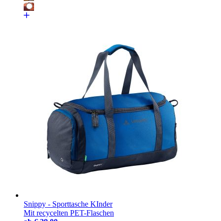
Snippy - Sporttasche KInder
Mit recycelten PET-Flaschen