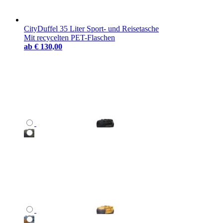
CityDuffel 35 Liter Sport- und Reisetasche
Mit recycelten PET-Flaschen
ab
€ 130,00