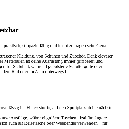
setzbar
 praktisch, strapazierfähig und leicht zu tragen sein. Genau
etragener Kleidung, von Schuhen und Zubehör. Dank cleverer
r Materialien ist deine Ausrüstung immer griffbereit und
n für Stabilität, während gepolsterte Schultergurte oder
t dem Rad oder im Auto unterwegs bist.
uverlässig ins Fitnessstudio, auf den Sportplatz, deine nächste
 kurze Ausflüge, während größere Taschen ideal für längere
sich auch als Reisetasche oder Weekender verwenden – für