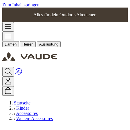
Zum Inhalt springen
Alles für dein Outdoor-Abenteuer
Damen
Herren
Ausrüstung
Startseite
Kinder
Accessoires
Weitere Accessoires