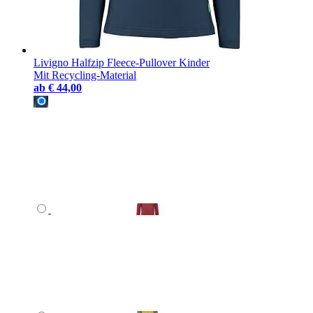
Livigno Halfzip Fleece-Pullover Kinder
Mit Recycling-Material
ab
€ 44,00