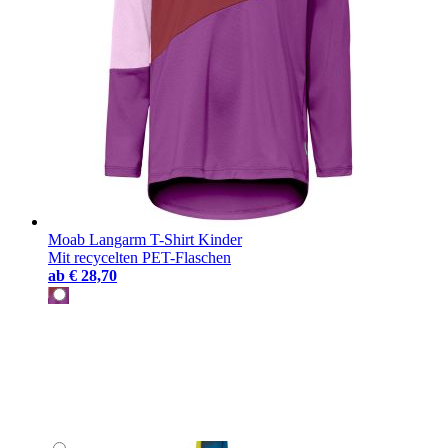
Moab Langarm T-Shirt Kinder
Mit recycelten PET-Flaschen
ab
€ 28,70