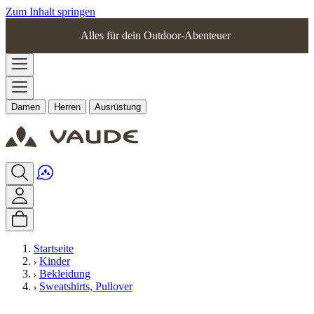
Zum Inhalt springen
Alles für dein Outdoor-Abenteuer
Damen
Herren
Ausrüstung
Startseite
Kinder
Bekleidung
Sweatshirts, Pullover