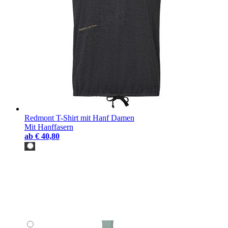
Redmont T-Shirt mit Hanf Damen
Mit Hanffasern
ab
€ 40,80