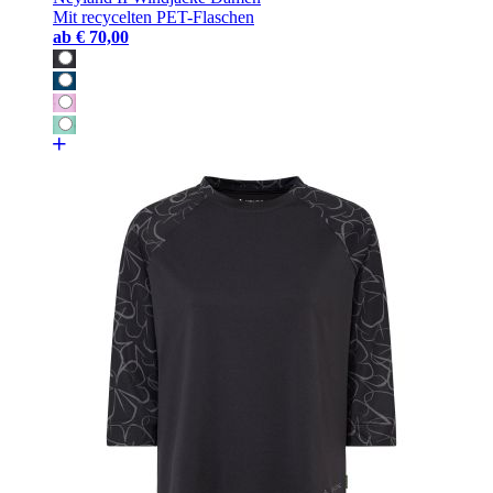
Mit recycelten PET-Flaschen
ab
€ 70,00