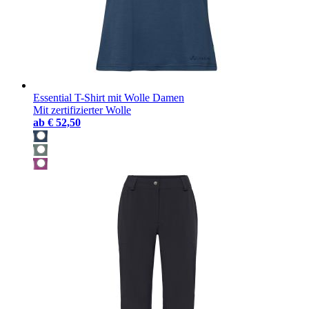
Essential T-Shirt mit Wolle Damen
Mit zertifizierter Wolle
ab
€ 52,50