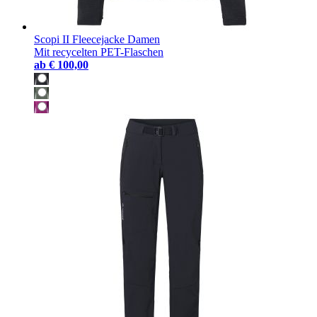
Scopi II Fleecejacke Damen
Mit recycelten PET-Flaschen
ab
€ 100,00