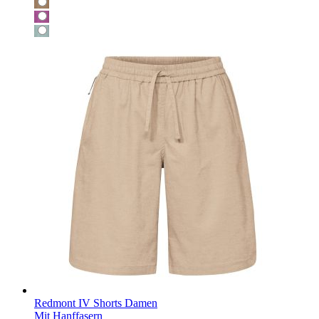
Redmont IV Shorts Damen
Mit Hanffasern