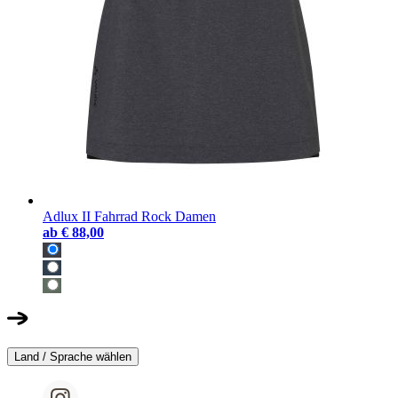
Adlux II Fahrrad Rock Damen
ab
€ 88,00
Land / Sprache wählen