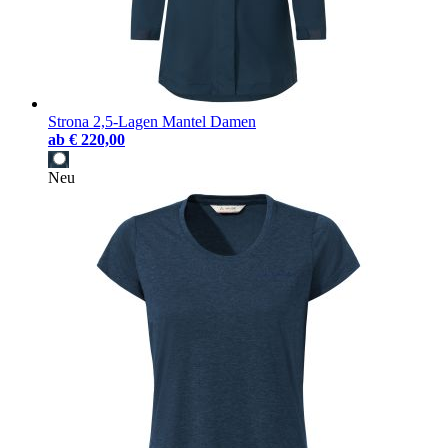
Strona 2,5-Lagen Mantel Damen
ab
€ 220,00
Neu