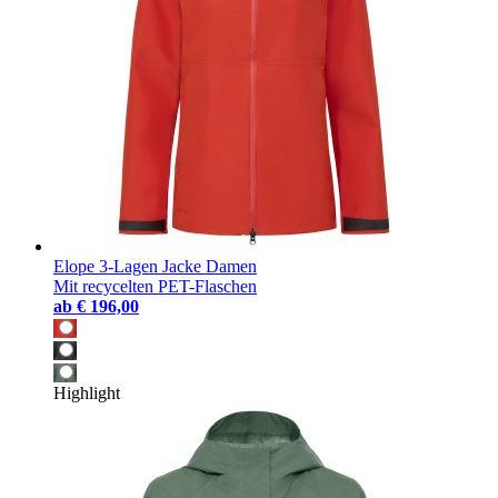
Elope 3-Lagen Jacke Damen
Mit recycelten PET-Flaschen
ab
€ 196,00
Highlight