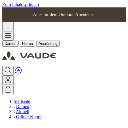
Zum Inhalt springen
Alles für dein Outdoor-Abenteuer
Damen
Herren
Ausrüstung
Startseite
Damen
Aktuell
Grüner Knopf