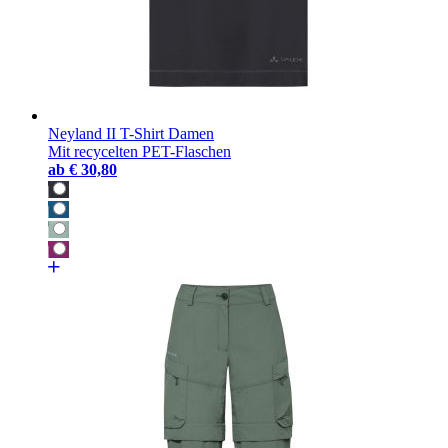
Neyland II T-Shirt Damen
Mit recycelten PET-Flaschen
ab
€ 30,80