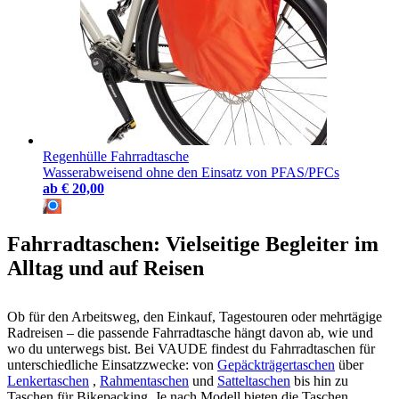
Regenhülle Fahrradtasche
Wasserabweisend ohne den Einsatz von PFAS/PFCs
ab
€ 20,00
Fahrradtaschen: Vielseitige Begleiter im
Alltag und auf Reisen
Ob für den Arbeitsweg, den Einkauf, Tagestouren oder mehrtägige
Radreisen – die passende Fahrradtasche hängt davon ab, wie und
wo du unterwegs bist. Bei VAUDE findest du Fahrradtaschen für
unterschiedliche Einsatzzwecke: von
Gepäckträgertaschen
über
Lenkertaschen
,
Rahmentaschen
und
Satteltaschen
bis hin zu
Taschen für Bikepacking. Je nach Modell bieten die Taschen