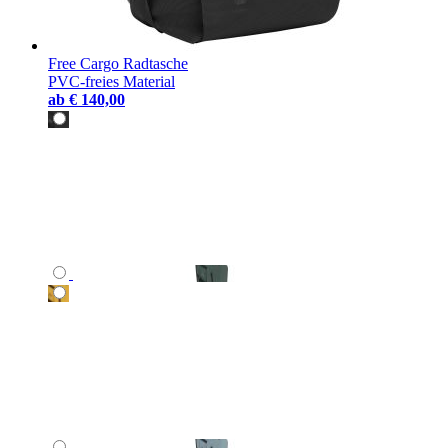
Free Cargo Radtasche
PVC-freies Material
ab
€ 140,00