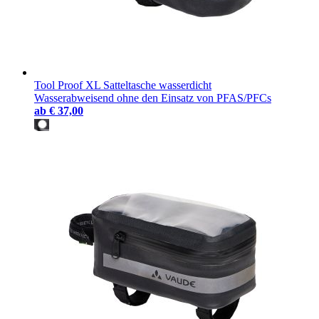
Tool Proof XL Satteltasche wasserdicht
Wasserabweisend ohne den Einsatz von PFAS/PFCs
ab
€ 37,00