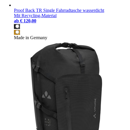
Proof Back TR Single Fahrradtasche wasserdicht
Mit Recycling-Material
ab
€ 120,00
Made in Germany