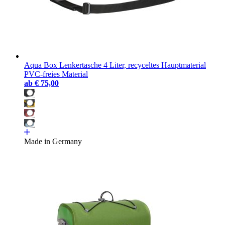
Aqua Box Lenkertasche 4 Liter, recyceltes Hauptmaterial
PVC-freies Material
ab
€ 75,00
Made in Germany