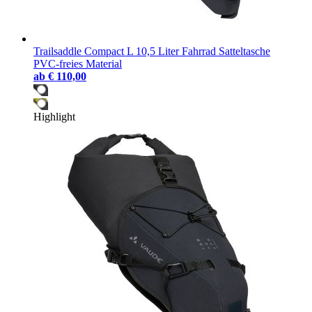
Trailsaddle Compact L 10,5 Liter Fahrrad Satteltasche
PVC-freies Material
ab
€ 110,00
Highlight