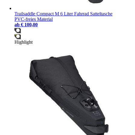
Trailsaddle Compact M 6 Liter Fahrrad Satteltasche
PVC-freies Material
ab
€ 100,00
Highlight