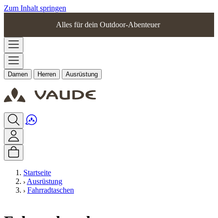
Zum Inhalt springen
Alles für dein Outdoor-Abenteuer
Damen
Herren
Ausrüstung
Startseite
Ausrüstung
Fahrradtaschen