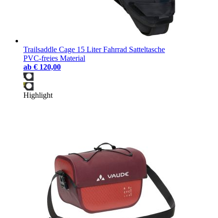
Trailsaddle Cage 15 Liter Fahrrad Satteltasche
PVC-freies Material
ab
€ 120,00
Highlight