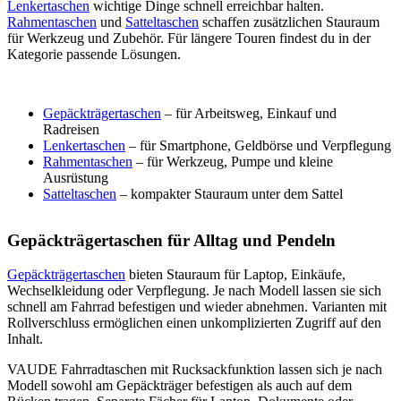
Lenkertaschen
wichtige Dinge schnell erreichbar halten.
Rahmentaschen
und
Satteltaschen
schaffen zusätzlichen Stauraum
für Werkzeug und Zubehör. Für längere Touren findest du in der
Kategorie passende Lösungen.
Gepäckträgertaschen
– für Arbeitsweg, Einkauf und
Radreisen
Lenkertaschen
– für Smartphone, Geldbörse und Verpflegung
Rahmentaschen
– für Werkzeug, Pumpe und kleine
Ausrüstung
Satteltaschen
– kompakter Stauraum unter dem Sattel
Gepäckträgertaschen für Alltag und Pendeln
Gepäckträgertaschen
bieten Stauraum für Laptop, Einkäufe,
Wechselkleidung oder Verpflegung. Je nach Modell lassen sie sich
schnell am Fahrrad befestigen und wieder abnehmen. Varianten mit
Rollverschluss ermöglichen einen unkomplizierten Zugriff auf den
Inhalt.
VAUDE Fahrradtaschen mit Rucksackfunktion lassen sich je nach
Modell sowohl am Gepäckträger befestigen als auch auf dem