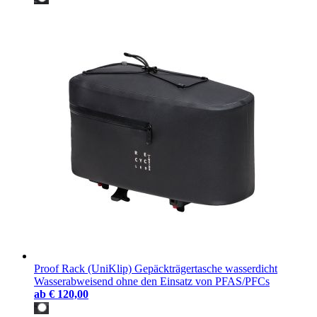
Proof Rack (UniKlip) Gepäckträgertasche wasserdicht
Wasserabweisend ohne den Einsatz von PFAS/PFCs
ab
€ 120,00