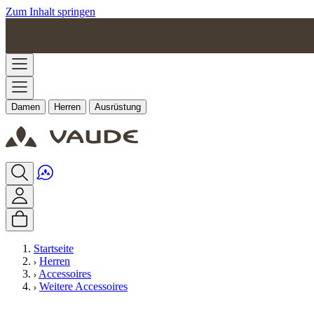
Zum Inhalt springen
Damen
Herren
Ausrüstung
Startseite
Herren
Accessoires
Weitere Accessoires