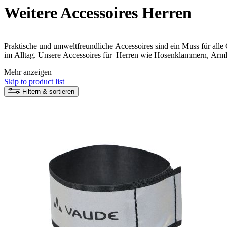
Weitere Accessoires Herren
Praktische und umweltfreundliche Accessoires sind ein Muss für al
im Alltag. Unsere Accessoires für Herren wie Hosenklammern, Arml
Schutz und Komfort bei jedem Wetter. Entdecke die perfekten Begleit
Mehr anzeigen
Skip to product list
Filtern & sortieren