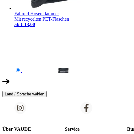
Fahrrad Hosenklammer
Mit recycelten PET-Flaschen
ab
€ 13,00
Land / Sprache wählen
Über VAUDE
Service
Bus