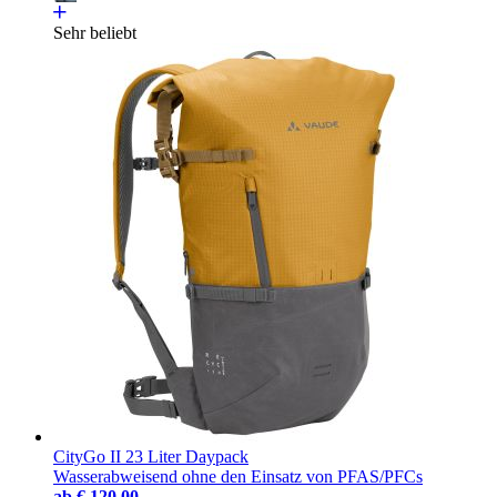
Sehr beliebt
CityGo II 23 Liter Daypack
Wasserabweisend ohne den Einsatz von PFAS/PFCs
ab
€ 120,00