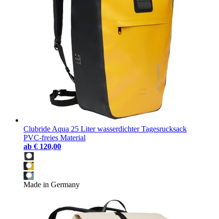
Clubride Aqua 25 Liter wasserdichter Tagesrucksack
PVC-freies Material
ab
€ 120,00
Made in Germany