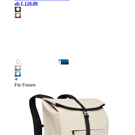
ab
€ 120,00
Für Frauen