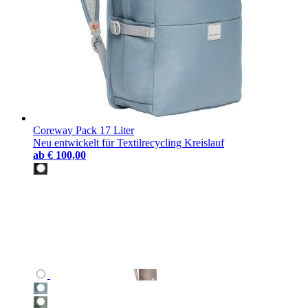
Coreway Pack 17 Liter
Neu entwickelt für Textilrecycling Kreislauf
ab
€ 100,00