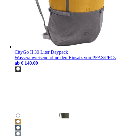
CityGo II 30 Liter Daypack
Wasserabweisend ohne den Einsatz von PFAS/PFCs
ab
€ 140,00