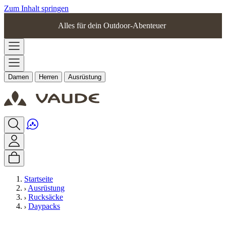
Zum Inhalt springen
Alles für dein Outdoor-Abenteuer
Damen
Herren
Ausrüstung
Startseite
Ausrüstung
Rucksäcke
Daypacks