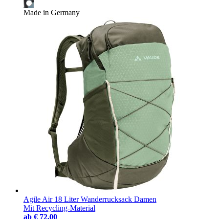
Made in Germany
Agile Air 18 Liter Wanderrucksack Damen
Mit Recycling-Material
ab
€ 72,00