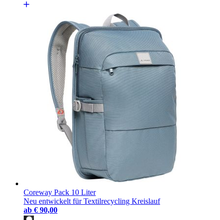
Coreway Pack 10 Liter
Neu entwickelt für Textilrecycling Kreislauf
ab
€ 90,00