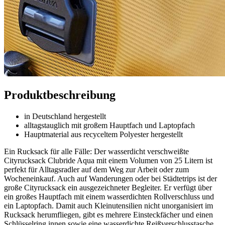
Produktbeschreibung
in Deutschland hergestellt
alltagstauglich mit großem Hauptfach und Laptopfach
Hauptmaterial aus recyceltem Polyester hergestellt
Ein Rucksack für alle Fälle: Der wasserdicht verschweißte
Cityrucksack Clubride Aqua mit einem Volumen von 25 Litern ist
perfekt für Alltagsradler auf dem Weg zur Arbeit oder zum
Wocheneinkauf. Auch auf Wanderungen oder bei Städtetrips ist der
große Cityrucksack ein ausgezeichneter Begleiter. Er verfügt über
ein großes Hauptfach mit einem wasserdichten Rollverschluss und
ein Laptopfach. Damit auch Kleinutensilien nicht unorganisiert im
Rucksack herumfliegen, gibt es mehrere Einsteckfächer und einen
Schlüsselring innen sowie eine wasserdichte Reißverschlusstasche