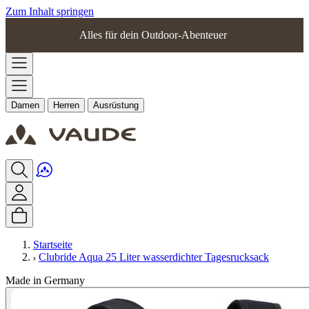
Zum Inhalt springen
Alles für dein Outdoor-Abenteuer
Damen
Herren
Ausrüstung
Startseite
Clubride Aqua 25 Liter wasserdichter Tagesrucksack
Made in Germany