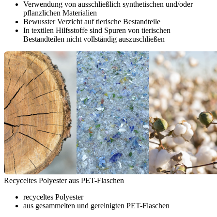
Verwendung von ausschließlich synthetischen und/oder
pflanzlichen Materialien
Bewusster Verzicht auf tierische Bestandteile
In textilen Hilfsstoffe sind Spuren von tierischen
Bestandteilen nicht vollständig auszuschließen
Recyceltes Polyester aus PET-Flaschen
recyceltes Polyester
aus gesammelten und gereinigten PET-Flaschen