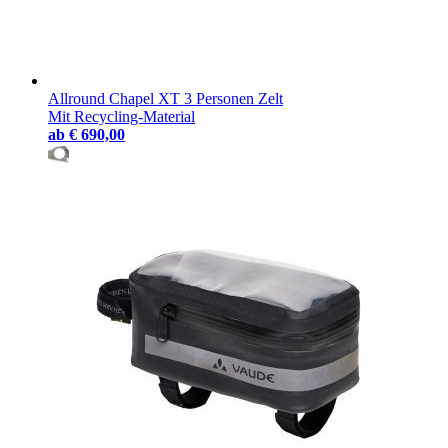
Allround Chapel XT 3 Personen Zelt
Mit Recycling-Material
ab
€ 690,00