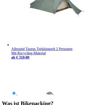
Allround Taurus Trekkingzelt 2 Personen
Mit Recycling-Material
ab
€ 310,00
Was ist Bikepacking?