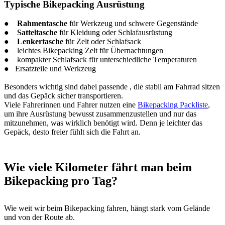
Typische Bikepacking Ausrüstung
●
Rahmentasche
für Werkzeug und schwere Gegenstände
●
Satteltasche
für Kleidung oder Schlafausrüstung
●
Lenkertasche
für Zelt oder Schlafsack
● leichtes Bikepacking Zelt für Übernachtungen
● kompakter Schlafsack für unterschiedliche Temperaturen
● Ersatzteile und Werkzeug
Besonders wichtig sind dabei passende , die stabil am Fahrrad sitzen
und das Gepäck sicher transportieren.
Viele Fahrerinnen und Fahrer nutzen eine
Bikepacking Packliste
,
um ihre Ausrüstung bewusst zusammenzustellen und nur das
mitzunehmen, was wirklich benötigt wird. Denn je leichter das
Gepäck, desto freier fühlt sich die Fahrt an.
Wie viele Kilometer fährt man beim
Bikepacking pro Tag?
Wie weit wir beim Bikepacking fahren, hängt stark vom Gelände
und von der Route ab.