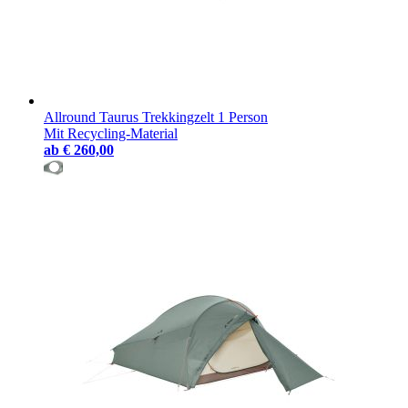
Allround Taurus Trekkingzelt 1 Person
Mit Recycling-Material
ab
€ 260,00