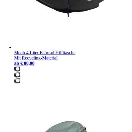
Moab 4 Liter Fahrrad Hüfttasche
Mit Recycling-Material
ab
€ 80,00