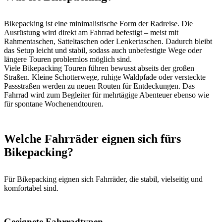
Bikepacking ist eine minimalistische Form der Radreise. Die
Ausrüstung wird direkt am Fahrrad befestigt – meist mit
Rahmentaschen, Satteltaschen oder Lenkertaschen. Dadurch bleibt
das Setup leicht und stabil, sodass auch unbefestigte Wege oder
längere Touren problemlos möglich sind.
Viele Bikepacking Touren führen bewusst abseits der großen
Straßen. Kleine Schotterwege, ruhige Waldpfade oder versteckte
Passstraßen werden zu neuen Routen für Entdeckungen. Das
Fahrrad wird zum Begleiter für mehrtägige Abenteuer ebenso wie
für spontane Wochenendtouren.
Welche Fahrräder eignen sich fürs
Bikepacking?
Für Bikepacking eignen sich Fahrräder, die stabil, vielseitig und
komfortabel sind.
Geeignete Fahrradtypen