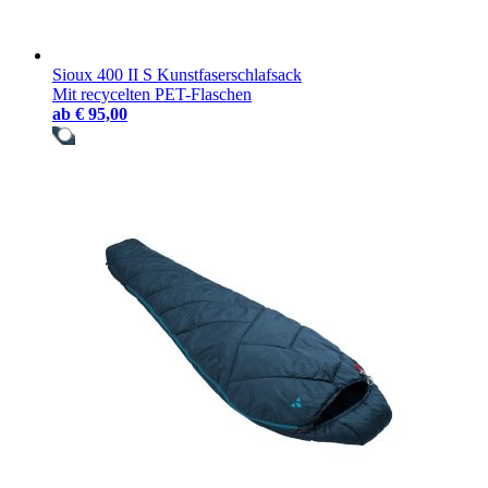
Sioux 400 II S Kunstfaserschlafsack
Mit recycelten PET-Flaschen
ab
€ 95,00