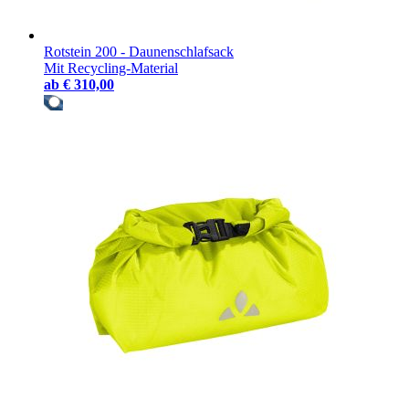
Rotstein 200 - Daunenschlafsack
Mit Recycling-Material
ab
€ 310,00