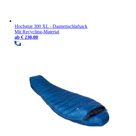
Hochgrat 300 XL - Daunenschlafsack
Mit Recycling-Material
ab
€ 230,00