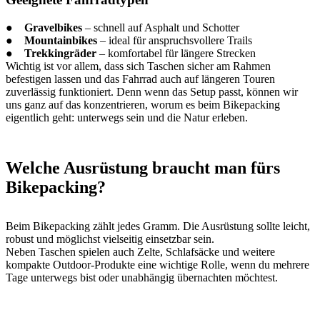
●
Gravelbikes
– schnell auf Asphalt und Schotter
●
Mountainbikes
– ideal für anspruchsvollere Trails
●
Trekkingräder
– komfortabel für längere Strecken
Wichtig ist vor allem, dass sich Taschen sicher am Rahmen
befestigen lassen und das Fahrrad auch auf längeren Touren
zuverlässig funktioniert. Denn wenn das Setup passt, können wir
uns ganz auf das konzentrieren, worum es beim Bikepacking
eigentlich geht: unterwegs sein und die Natur erleben.
Welche Ausrüstung braucht man fürs
Bikepacking?
Beim Bikepacking zählt jedes Gramm. Die Ausrüstung sollte leicht,
robust und möglichst vielseitig einsetzbar sein.
Neben Taschen spielen auch Zelte, Schlafsäcke und weitere
kompakte Outdoor-Produkte eine wichtige Rolle, wenn du mehrere
Tage unterwegs bist oder unabhängig übernachten möchtest.