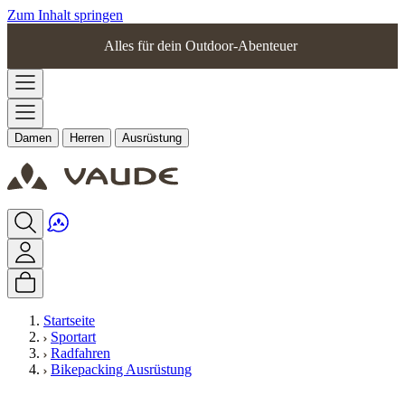
Zum Inhalt springen
Alles für dein Outdoor-Abenteuer
Damen
Herren
Ausrüstung
Startseite
Sportart
Radfahren
Bikepacking Ausrüstung