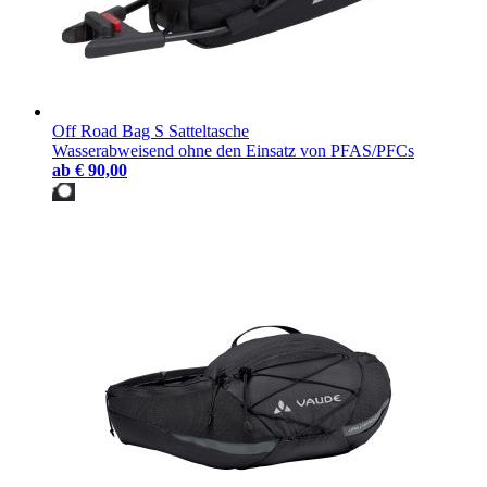
Off Road Bag S Satteltasche
Wasserabweisend ohne den Einsatz von PFAS/PFCs
ab
€ 90,00