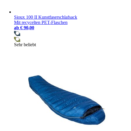
Sioux 100 II Kunstfaserschlafsack
Mit recycelten PET-Flaschen
ab
€ 90,00
Sehr beliebt