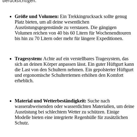
berücksichtigen.
Größe und Volumen:
Ein Trekkingrucksack sollte genug
Platz bieten, um all deine wesentlichen
Ausrüstungsgegenstände zu verstauen. Die gängigen
Volumen reichen von 40 bis 60 Litern für Wochenendtouren
bis hin zu 70 Litern oder mehr für längere Expeditionen.
Tragesystem:
Achte auf ein verstellbares Tragesystem, das
sich an deinen Körper anpassen lässt. Ein guter Hüftgurt kann
die Last von den Schultern nehmen. Ein gepolsterter Hüftgurt
und ergonomische Schulterriemen erhöhen den Komfort
erheblich.
Material und Wetterbeständigkeit:
Suche nach
wasserabweisenden oder wasserdichten Materialien, um deine
Ausrüstung bei schlechtem Wetter zu schützen. Einige
Modelle bieten eine integrierte Regenhülle für zusätzlichen
Schutz.