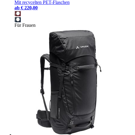
Mit recycelten PET-Flaschen
ab
€ 220,00
Für Frauen