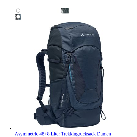
Asymmetric 48+8 Liter Trekkingrucksack Damen