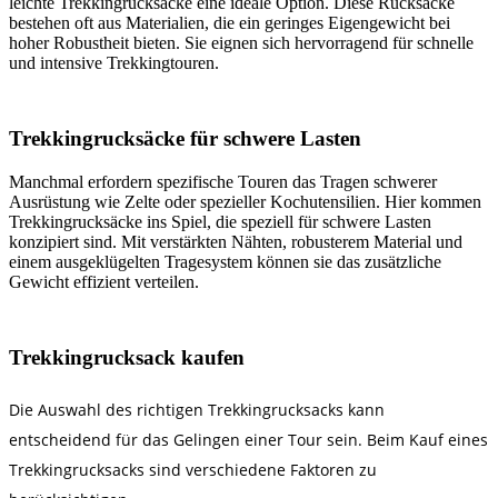
leichte Trekkingrucksäcke eine ideale Option. Diese Rucksäcke
bestehen oft aus Materialien, die ein geringes Eigengewicht bei
hoher Robustheit bieten. Sie eignen sich hervorragend für schnelle
und intensive Trekkingtouren.
Trekkingrucksäcke für schwere Lasten
Manchmal erfordern spezifische Touren das Tragen schwerer
Ausrüstung wie Zelte oder spezieller Kochutensilien. Hier kommen
Trekkingrucksäcke ins Spiel, die speziell für schwere Lasten
konzipiert sind. Mit verstärkten Nähten, robusterem Material und
einem ausgeklügelten Tragesystem können sie das zusätzliche
Gewicht effizient verteilen.
Trekkingrucksack kaufen
Die Auswahl des richtigen Trekkingrucksacks kann
entscheidend für das Gelingen einer Tour sein. Beim Kauf eines
Trekkingrucksacks sind verschiedene Faktoren zu