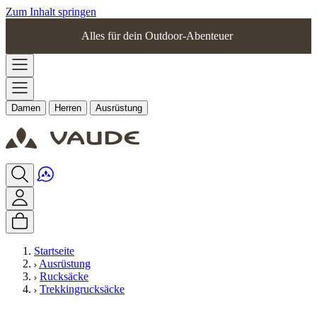
Zum Inhalt springen
Alles für dein Outdoor-Abenteuer
Damen
Herren
Ausrüstung
Startseite
Ausrüstung
Rucksäcke
Trekkingrucksäcke