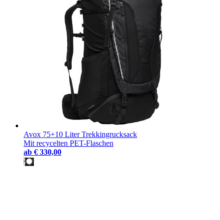
Avox 75+10 Liter Trekkingrucksack
Mit recycelten PET-Flaschen
ab
€ 330,00