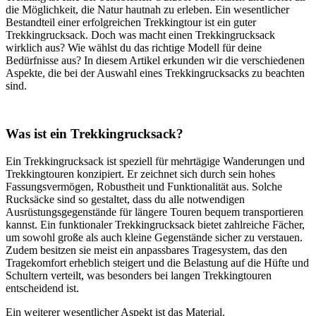
die Möglichkeit, die Natur hautnah zu erleben. Ein wesentlicher
Bestandteil einer erfolgreichen Trekkingtour ist ein guter
Trekkingrucksack. Doch was macht einen Trekkingrucksack
wirklich aus? Wie wählst du das richtige Modell für deine
Bedürfnisse aus? In diesem Artikel erkunden wir die verschiedenen
Aspekte, die bei der Auswahl eines Trekkingrucksacks zu beachten
sind.
Was ist ein Trekkingrucksack?
Ein Trekkingrucksack ist speziell für mehrtägige Wanderungen und
Trekkingtouren konzipiert. Er zeichnet sich durch sein hohes
Fassungsvermögen, Robustheit und Funktionalität aus. Solche
Rucksäcke sind so gestaltet, dass du alle notwendigen
Ausrüstungsgegenstände für längere Touren bequem transportieren
kannst. Ein funktionaler Trekkingrucksack bietet zahlreiche Fächer,
um sowohl große als auch kleine Gegenstände sicher zu verstauen.
Zudem besitzen sie meist ein anpassbares Tragesystem, das den
Tragekomfort erheblich steigert und die Belastung auf die Hüfte und
Schultern verteilt, was besonders bei langen Trekkingtouren
entscheidend ist.
Ein weiterer wesentlicher Aspekt ist das Material.