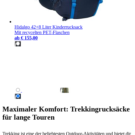
Hidalgo 42+8 Liter Kinderrucksack
Mit recycelten PET-Flaschen
ab
€ 155,00
Maximaler Komfort: Trekkingrucksäcke
für lange Touren
Trekking ist eine der beliebtesten Outdoor-Aktivitäten und bietet dir