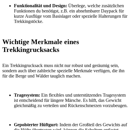
Funktionalität und Design:
Überlege, welche zusätzlichen
Funktionen du benötigst, z.B. ein abnehmbarer Daypack für
kurze Ausflüge vom Basislager oder spezielle Halterungen für
Trekkingstöcke.
Wichtige Merkmale eines
Trekkingrucksacks
Ein Trekkingrucksack muss nicht nur robust und geräumig sein,
sondern auch über zahlreiche spezielle Merkmale verfügen, die ihn
für die Berge und Wälder tauglich machen.
Tragesystem:
Ein flexibles und unterstützendes Tragesystem
ist entscheidend für längere Märsche. Es hilft, das Gewicht
gleichmäßig zu verteilen und Rückenschmerzen vorzubeugen.
Gepolsterter Hüftgurt:
Indem der Großteil des Gewichts auf
die Hüfte übertragen wird, können die Schultern entlastet