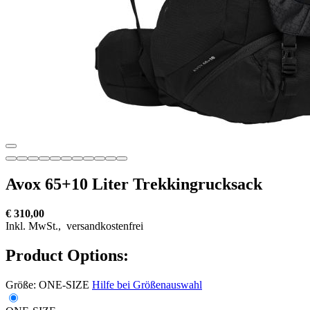
Avox 65+10 Liter Trekkingrucksack
€ 310,00
Inkl. MwSt.,
versandkostenfrei
Product Options:
Größe:
ONE-SIZE
Hilfe bei Größenauswahl