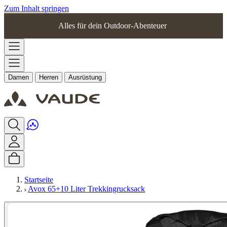
Zum Inhalt springen
Alles für dein Outdoor-Abenteuer
Damen
Herren
Ausrüstung
Startseite
Avox 65+10 Liter Trekkingrucksack