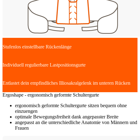
Stufenlos einstellbare Rückenlänge
Individuell regulierbare Lastpositionsgurte
Entlastet dein empfindliches Illiosakralgelenk im unteren Rücken
Ergoshape - ergonomisch geformte Schultergurte
ergonomisch geformte Schultergurte sitzen bequem ohne
einzuengen
optimale Bewegungsfreiheit dank angepasster Breite
angepasst an die unterschiedliche Anatomie von Männern und
Frauen