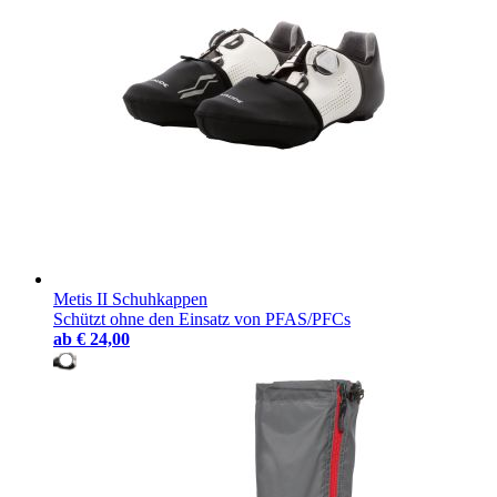
Metis II Schuhkappen
Schützt ohne den Einsatz von PFAS/PFCs
ab
€ 24,00