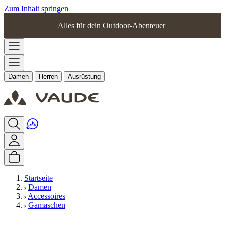
Zum Inhalt springen
Alles für dein Outdoor-Abenteuer
Damen
Herren
Ausrüstung
Startseite
Damen
Accessoires
Gamaschen