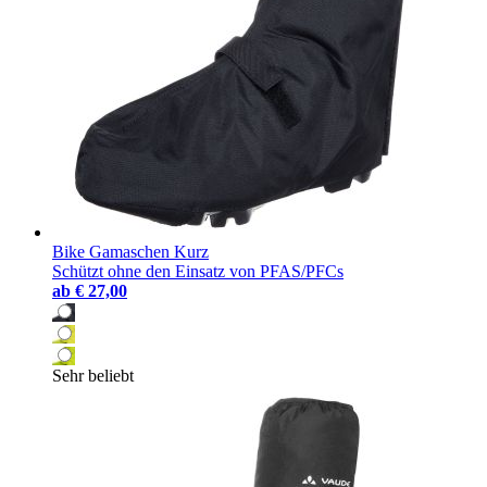
Bike Gamaschen Kurz
Schützt ohne den Einsatz von PFAS/PFCs
ab
€ 27,00
Sehr beliebt