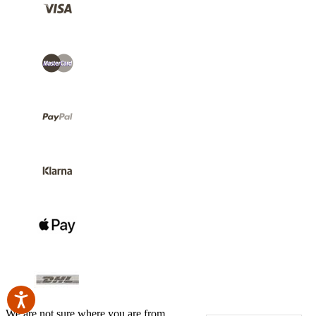
We are not sure where you are from.