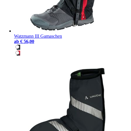
Watzmann III Gamaschen
ab
€ 56,00