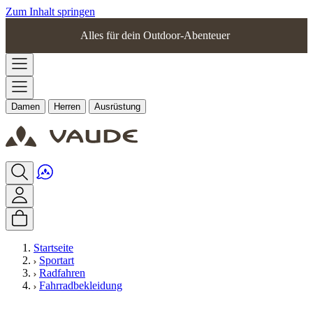
Zum Inhalt springen
Alles für dein Outdoor-Abenteuer
Damen
Herren
Ausrüstung
Startseite
Sportart
Radfahren
Fahrradbekleidung