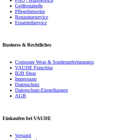
FAQ / Hilfebereich
Größentabelle
Pflegehinweise
Reparaturservice
Ersatzteilservice
Business & Rechtliches
Corporate Wear & Sonderanfertigungen
VAUDE Franchise
B2B Shop
Impressum
Datenschutz
Datenschutz-Einstellungen
AGB
Einkaufen bei VAUDE
Versand