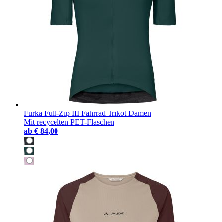
Furka Full-Zip III Fahrrad Trikot Damen
Mit recycelten PET-Flaschen
ab
€ 84,00