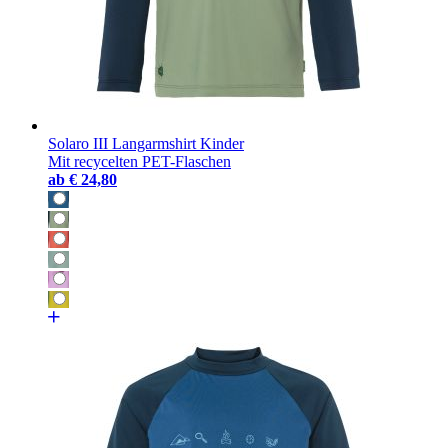
Solaro III Langarmshirt Kinder
Mit recycelten PET-Flaschen
ab
€ 24,80