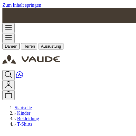
Zum Inhalt springen
Damen
Herren
Ausrüstung
Startseite
Kinder
Bekleidung
T-Shirts