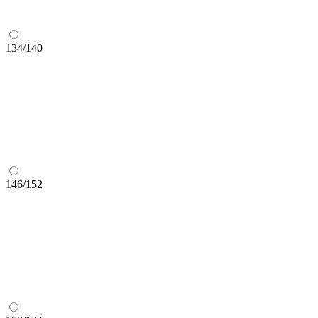
134/140
146/152