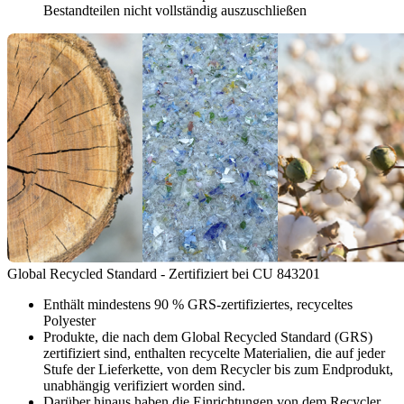
Bestandteilen nicht vollständig auszuschließen
Global Recycled Standard - Zertifiziert bei CU 843201
Enthält mindestens 90 % GRS-zertifiziertes, recyceltes
Polyester
Produkte, die nach dem Global Recycled Standard (GRS)
zertifiziert sind, enthalten recycelte Materialien, die auf jeder
Stufe der Lieferkette, von dem Recycler bis zum Endprodukt,
unabhängig verifiziert worden sind.
Darüber hinaus haben die Einrichtungen von dem Recycler