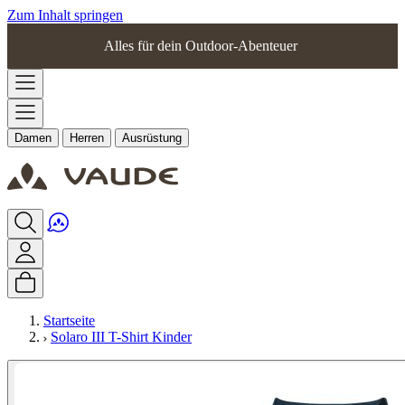
Zum Inhalt springen
Alles für dein Outdoor-Abenteuer
Damen
Herren
Ausrüstung
Startseite
Solaro III T-Shirt Kinder