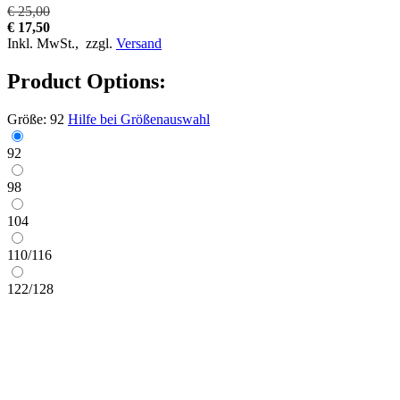
€ 25,00
€ 17,50
Inkl. MwSt.,
zzgl.
Versand
Product Options:
Größe:
92
Hilfe bei Größenauswahl
92
98
104
110/116
122/128