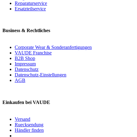
Reparaturservice
Ersatzteilservice
Business & Rechtliches
Corporate Wear & Sonderanfertigungen
VAUDE Franchise
B2B Shop
Impressum
Datenschutz
Datenschutz-Einstellungen
AGB
Einkaufen bei VAUDE
Versand
Ruecksendung
Händler finden