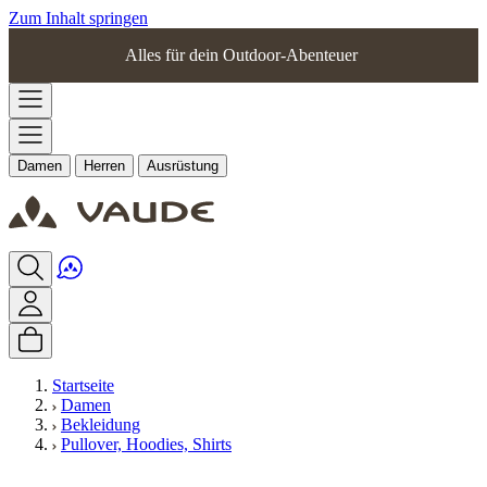
Zum Inhalt springen
Alles für dein Outdoor-Abenteuer
Damen
Herren
Ausrüstung
Startseite
Damen
Bekleidung
Pullover, Hoodies, Shirts