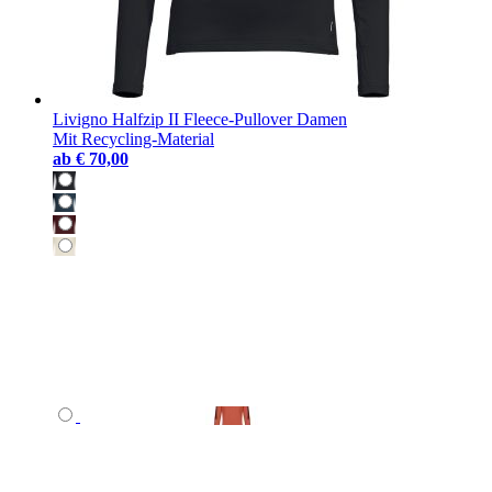
Livigno Halfzip II Fleece-Pullover Damen
Mit Recycling-Material
ab
€ 70,00