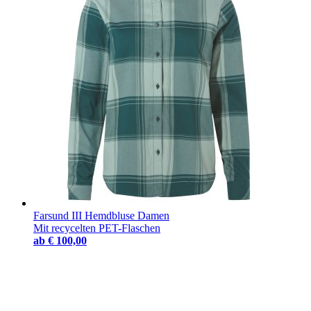
Farsund III Hemdbluse Damen
Mit recycelten PET-Flaschen
ab
€ 100,00