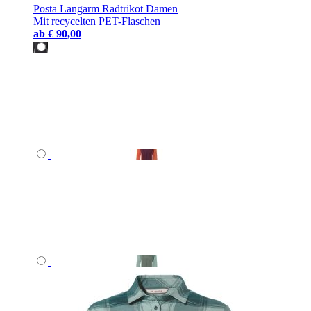
Posta Langarm Radtrikot Damen
Mit recycelten PET-Flaschen
ab
€ 90,00