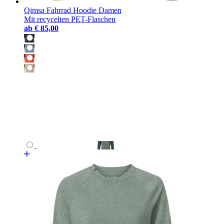
Qimsa Fahrrad Hoodie Damen
Mit recycelten PET-Flaschen
ab
€ 85,00