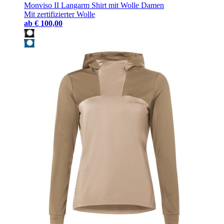
Monviso II Langarm Shirt mit Wolle Damen
Mit zertifizierter Wolle
ab
€ 100,00