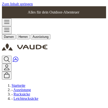
Zum Inhalt springen
Alles für dein Outdoor-Abenteuer
Damen
Herren
Ausrüstung
Startseite
Ausrüstung
Rucksäcke
Leichtrucksäcke