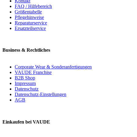
Kontakt
FAQ / Hilfebereich
Größentabelle
Pflegehinweise
Reparaturservice
Ersatzteilservice
Business & Rechtliches
Corporate Wear & Sonderanfertigungen
VAUDE Franchise
B2B Shop
Impressum
Datenschutz
Datenschutz-Einstellungen
AGB
Einkaufen bei VAUDE