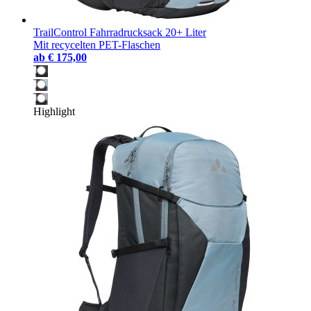
TrailControl Fahrradrucksack 20+ Liter
Mit recycelten PET-Flaschen
ab
€ 175,00
Highlight