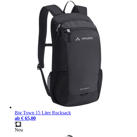
Big Town 15 Liter Rucksack
ab
€ 65,00
Neu