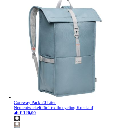
Coreway Pack 20 Liter
Neu entwickelt für Textilrecycling Kreislauf
ab
€ 120,00