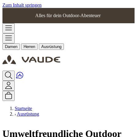
Zum Inhalt springen
Alles für dein Outdoor-Abenteuer
Damen
Herren
Ausrüstung
Startseite
Ausrüstung
Umweltfreundliche Outdoor