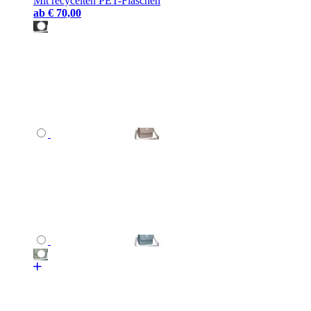
Mit recycelten PET-Flaschen
ab
€ 70,00