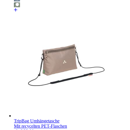
TripBag Umhängetasche
Mit recycelten PET-Flaschen