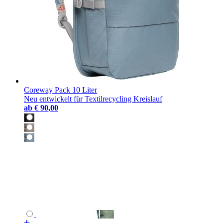
Coreway Pack 10 Liter
Neu entwickelt für Textilrecycling Kreislauf
ab
€ 90,00