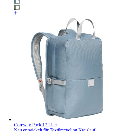
Coreway Pack 17 Liter
Neu entwickelt für Textilrecycling Kreislauf