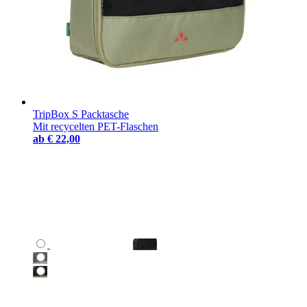
TripBox S Packtasche
Mit recycelten PET-Flaschen
ab
€ 22,00