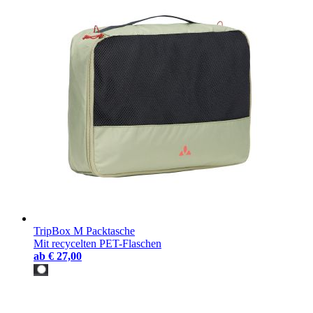
TripBox M Packtasche
Mit recycelten PET-Flaschen
ab
€ 27,00