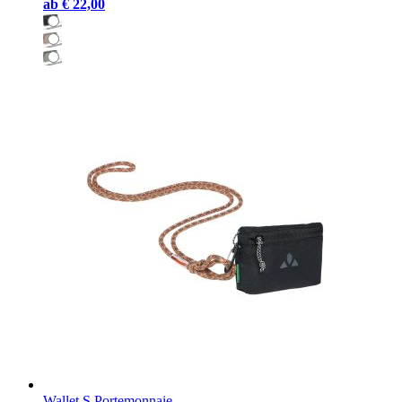
ab
€ 22,00
Wallet S Portemonnaie