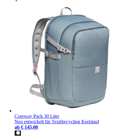
Coreway Pack 30 Liter
Neu entwickelt für Textilrecycling Kreislauf
ab
€ 145,00