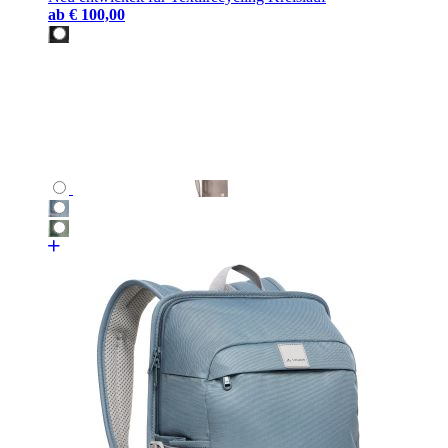
ab
€ 100,00