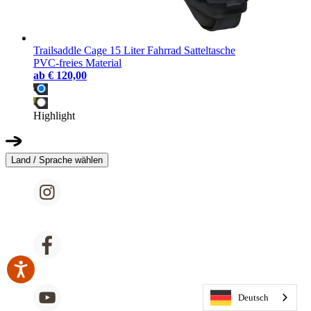
Trailsaddle Cage 15 Liter Fahrrad Satteltasche
PVC-freies Material
ab
€ 120,00
Highlight
Land / Sprache wählen
Deutsch