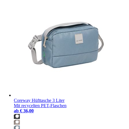
Coreway Hüfttasche 3 Liter
Mit recycelten PET-Flaschen
ab
€ 36,00