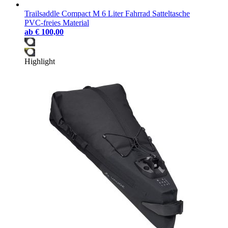
Trailsaddle Compact M 6 Liter Fahrrad Satteltasche
PVC-freies Material
ab
€ 100,00
Highlight