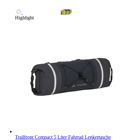
Highlight
Trailfront Compact 5 Liter Fahrrad Lenkertasche