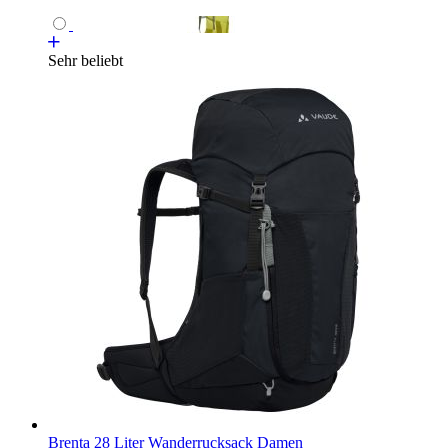
Sehr beliebt
Brenta 28 Liter Wanderrucksack Damen