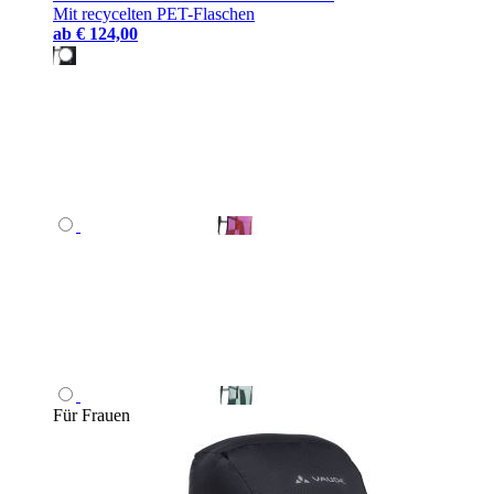
Mit recycelten PET-Flaschen
ab
€ 124,00
Für Frauen