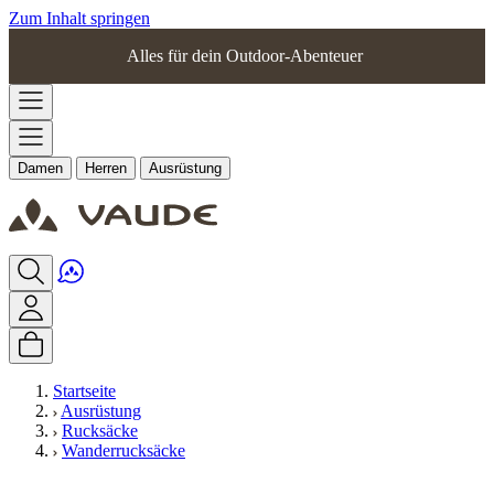
Zum Inhalt springen
Alles für dein Outdoor-Abenteuer
Damen
Herren
Ausrüstung
Startseite
Ausrüstung
Rucksäcke
Wanderrucksäcke