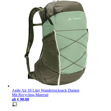
Agile Air 18 Liter Wanderrucksack Damen
Mit Recycling-Material
ab
€ 90,00