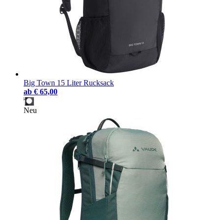
Big Town 15 Liter Rucksack
ab
€ 65,00
Neu