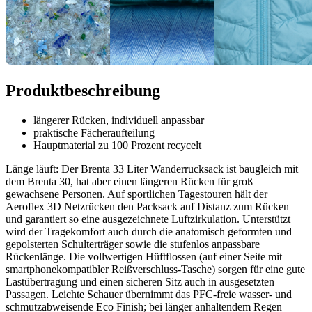
Produktbeschreibung
längerer Rücken, individuell anpassbar
praktische Fächeraufteilung
Hauptmaterial zu 100 Prozent recycelt
Länge läuft: Der Brenta 33 Liter Wanderrucksack ist baugleich mit
dem Brenta 30, hat aber einen längeren Rücken für groß
gewachsene Personen. Auf sportlichen Tagestouren hält der
Aeroflex 3D Netzrücken den Packsack auf Distanz zum Rücken
und garantiert so eine ausgezeichnete Luftzirkulation. Unterstützt
wird der Tragekomfort auch durch die anatomisch geformten und
gepolsterten Schulterträger sowie die stufenlos anpassbare
Rückenlänge. Die vollwertigen Hüftflossen (auf einer Seite mit
smartphonekompatibler Reißverschluss-Tasche) sorgen für eine gute
Lastübertragung und einen sicheren Sitz auch in ausgesetzten
Passagen. Leichte Schauer übernimmt das PFC-freie wasser- und
schmutzabweisende Eco Finish; bei länger anhaltendem Regen