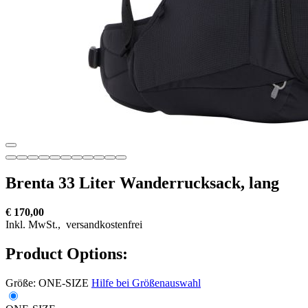
Brenta 33 Liter Wanderrucksack, lang
€ 170,00
Inkl. MwSt.,
versandkostenfrei
Product Options:
Größe:
ONE-SIZE
Hilfe bei Größenauswahl