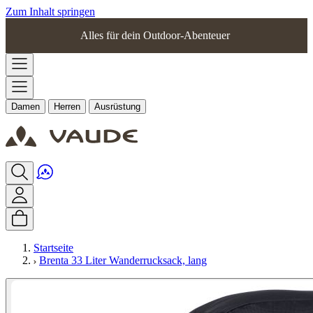
Zum Inhalt springen
Alles für dein Outdoor-Abenteuer
Damen
Herren
Ausrüstung
Startseite
Brenta 33 Liter Wanderrucksack, lang