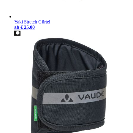
Yaki Stretch Gürtel
ab
€ 25,00