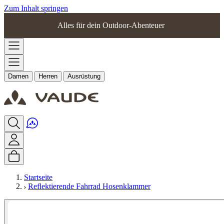
Zum Inhalt springen
Alles für dein Outdoor-Abenteuer
Damen
Herren
Ausrüstung
Startseite
Reflektierende Fahrrad Hosenklammer