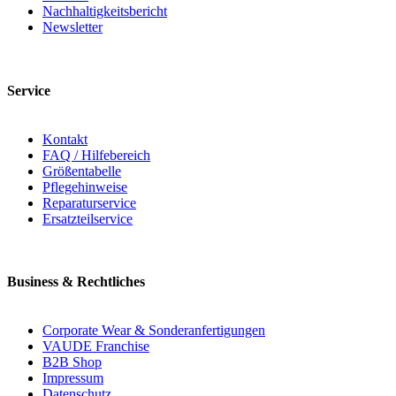
Nachhaltigkeitsbericht
Newsletter
Service
Kontakt
FAQ / Hilfebereich
Größentabelle
Pflegehinweise
Reparaturservice
Ersatzteilservice
Business & Rechtliches
Corporate Wear & Sonderanfertigungen
VAUDE Franchise
B2B Shop
Impressum
Datenschutz