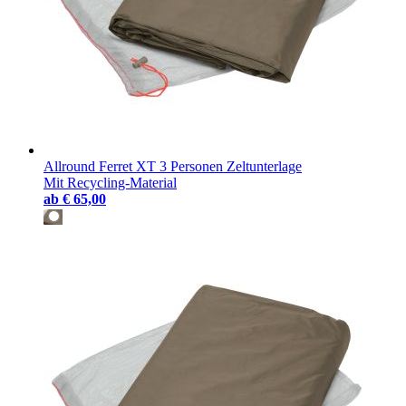
Allround Ferret XT 3 Personen Zeltunterlage
Mit Recycling-Material
ab
€ 65,00