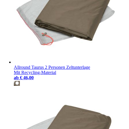
Allround Taurus 2 Personen Zeltunterlage
Mit Recycling-Material
ab
€ 46,00