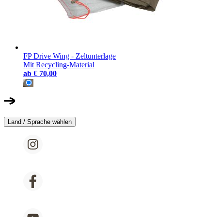
FP Drive Wing - Zeltunterlage
Mit Recycling-Material
ab
€ 70,00
Land / Sprache wählen