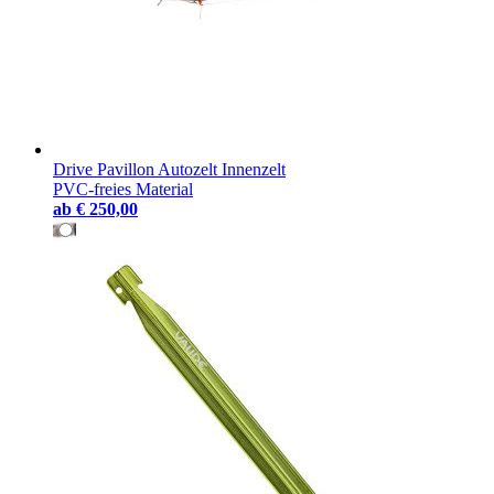
Drive Pavillon Autozelt Innenzelt
PVC-freies Material
ab
€ 250,00