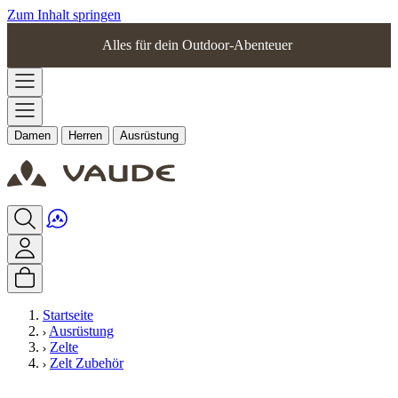
Zum Inhalt springen
Alles für dein Outdoor-Abenteuer
Damen
Herren
Ausrüstung
Startseite
Ausrüstung
Zelte
Zelt Zubehör