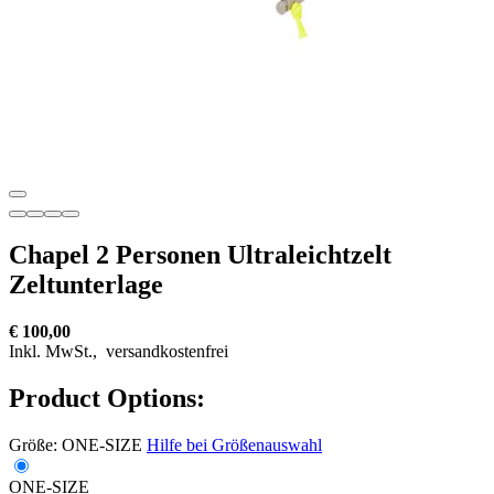
Chapel 2 Personen Ultraleichtzelt
Zeltunterlage
€ 100,00
Inkl. MwSt.,
versandkostenfrei
Product Options:
Größe:
ONE-SIZE
Hilfe bei Größenauswahl
ONE-SIZE