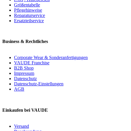
Größentabelle
Pflegehinweise
Reparaturservice
Ersatzteilservice
Business & Rechtliches
Corporate Wear & Sonderanfertigungen
VAUDE Franchise
B2B Shop
Impressum
Datenschutz
Datenschutz-Einstellungen
AGB
Einkaufen bei VAUDE
Versand