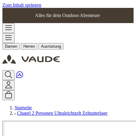
Zum Inhalt springen
Alles für dein Outdoor-Abenteuer
Damen
Herren
Ausrüstung
Startseite
Chapel 2 Personen Ultraleichtzelt Zeltunterlage