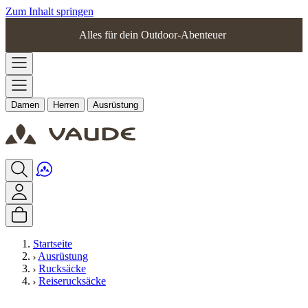
Zum Inhalt springen
Alles für dein Outdoor-Abenteuer
Damen
Herren
Ausrüstung
Startseite
Ausrüstung
Rucksäcke
Reiserucksäcke