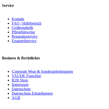
Service
Kontakt
FAQ / Hilfebereich
Größentabelle
Pflegehinweise
Reparaturservice
Ersatzteilservice
Business & Rechtliches
Corporate Wear & Sonderanfertigungen
VAUDE Franchise
B2B Shop
Impressum
Datenschutz
Datenschutz-Einstellungen
AGB