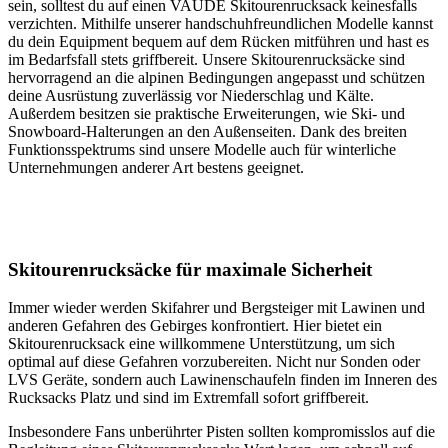
sein, solltest du auf einen VAUDE Skitourenrucksack keinesfalls
verzichten. Mithilfe unserer handschuhfreundlichen Modelle kannst
du dein Equipment bequem auf dem Rücken mitführen und hast es
im Bedarfsfall stets griffbereit. Unsere Skitourenrucksäcke sind
hervorragend an die alpinen Bedingungen angepasst und schützen
deine Ausrüstung zuverlässig vor Niederschlag und Kälte.
Außerdem besitzen sie praktische Erweiterungen, wie Ski- und
Snowboard-Halterungen an den Außenseiten. Dank des breiten
Funktionsspektrums sind unsere Modelle auch für winterliche
Unternehmungen anderer Art bestens geeignet.
Skitourenrucksäcke für maximale Sicherheit
Immer wieder werden Skifahrer und Bergsteiger mit Lawinen und
anderen Gefahren des Gebirges konfrontiert. Hier bietet ein
Skitourenrucksack eine willkommene Unterstützung, um sich
optimal auf diese Gefahren vorzubereiten. Nicht nur Sonden oder
LVS Geräte, sondern auch Lawinenschaufeln finden im Inneren des
Rucksacks Platz und sind im Extremfall sofort griffbereit.
Insbesondere Fans unberührter Pisten sollten kompromisslos auf die