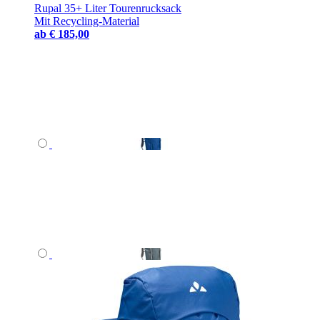
Rupal 35+ Liter Tourenrucksack
Mit Recycling-Material
ab
€ 185,00