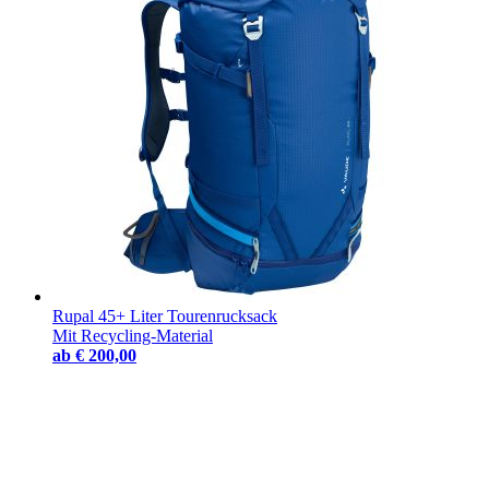
Rupal 45+ Liter Tourenrucksack
Mit Recycling-Material
ab
€ 200,00