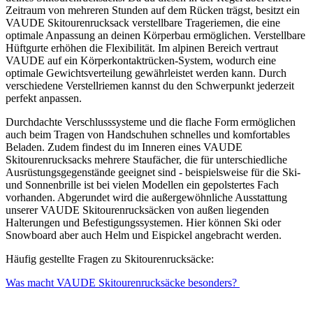
Zeitraum von mehreren Stunden auf dem Rücken trägst, besitzt ein
VAUDE Skitourenrucksack verstellbare Trageriemen, die eine
optimale Anpassung an deinen Körperbau ermöglichen. Verstellbare
Hüftgurte erhöhen die Flexibilität. Im alpinen Bereich vertraut
VAUDE auf ein Körperkontaktrücken-System, wodurch eine
optimale Gewichtsverteilung gewährleistet werden kann. Durch
verschiedene Verstellriemen kannst du den Schwerpunkt jederzeit
perfekt anpassen.
Durchdachte Verschlusssysteme und die flache Form ermöglichen
auch beim Tragen von Handschuhen schnelles und komfortables
Beladen. Zudem findest du im Inneren eines VAUDE
Skitourenrucksacks mehrere Staufächer, die für unterschiedliche
Ausrüstungsgegenstände geeignet sind - beispielsweise für die Ski-
und Sonnenbrille ist bei vielen Modellen ein gepolstertes Fach
vorhanden. Abgerundet wird die außergewöhnliche Ausstattung
unserer VAUDE Skitourenrucksäcken von außen liegenden
Halterungen und Befestigungssystemen. Hier können Ski oder
Snowboard aber auch Helm und Eispickel angebracht werden.
Häufig gestellte Fragen zu Skitourenrucksäcke:
Was macht VAUDE Skitourenrucksäcke besonders?