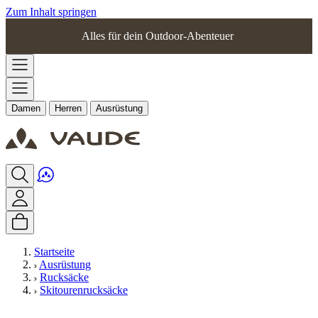
Zum Inhalt springen
Alles für dein Outdoor-Abenteuer
Damen
Herren
Ausrüstung
Startseite
Ausrüstung
Rucksäcke
Skitourenrucksäcke