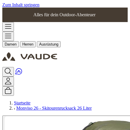
Zum Inhalt springen
Alles für dein Outdoor-Abenteuer
Damen
Herren
Ausrüstung
Startseite
Monviso 26 - Skitourenrucksack 26 Liter