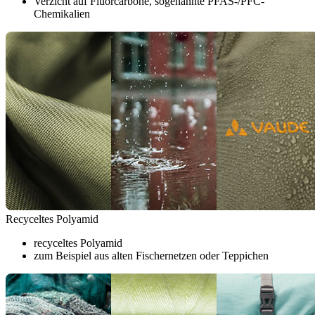
Verzicht auf Fluorcarbone, sogenannte PFAS-/PFC-
Chemikalien
Recyceltes Polyamid
recyceltes Polyamid
zum Beispiel aus alten Fischernetzen oder Teppichen