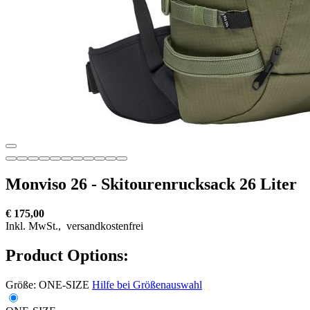
Monviso 26 - Skitourenrucksack 26 Liter
€ 175,00
Inkl. MwSt.,
versandkostenfrei
Product Options:
Größe:
ONE-SIZE
Hilfe bei Größenauswahl