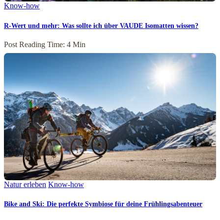
Know-how
R-Wert und mehr: Was sollte ich über VAUDE Isomatten wissen?
Post Reading Time: 4 Min
Natur erleben
Know-how
Bike and Ski: Die perfekte Symbiose für deine Frühlingsabenteuer