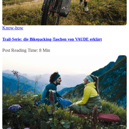
Know-how
Trail-Serie: die Bikepacking-Taschen von VAUDE erklärt
Post Reading Time: 8 Min