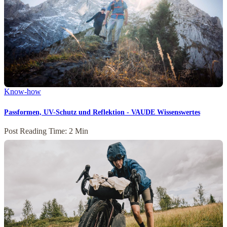
Know-how
Passformen, UV-Schutz und Reflektion - VAUDE Wissenswertes
Post Reading Time: 2 Min