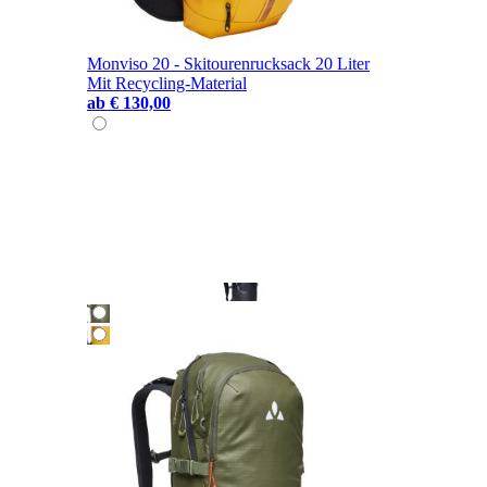
Monviso 20 - Skitourenrucksack 20 Liter
Mit Recycling-Material
ab
€ 130,00