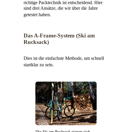
richtige Packtechnik ist entscheidend
.
Hier
sind drei Ansätze, die wir über die Jahre
getestet haben
.
Das A-Frame-System (Ski am
Rucksack)
Dies ist die einfachste Methode, um schnell
startklar zu sein
.
Die Ski am Rucksack eignen sich