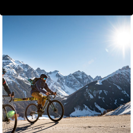
Gravel
Bikepacking