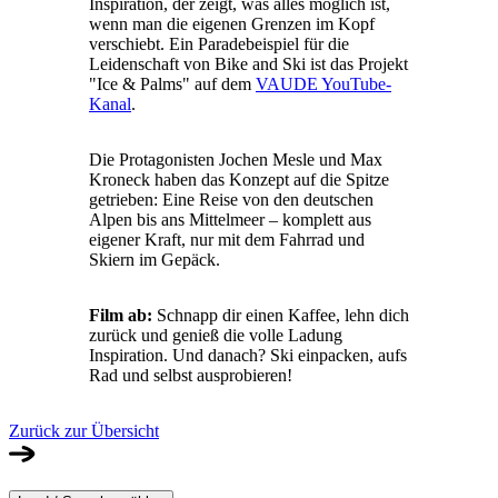
Inspiration, der zeigt, was alles möglich ist,
wenn man die eigenen Grenzen im Kopf
verschiebt. Ein Paradebeispiel für die
Leidenschaft von Bike and Ski ist das Projekt
"Ice & Palms" auf dem
VAUDE YouTube-
Kanal
.
Die Protagonisten Jochen Mesle und Max
Kroneck haben das Konzept auf die Spitze
getrieben: Eine Reise von den deutschen
Alpen bis ans Mittelmeer – komplett aus
eigener Kraft, nur mit dem Fahrrad und
Skiern im Gepäck.
Film ab:
Schnapp dir einen Kaffee, lehn dich
zurück und genieß die volle Ladung
Inspiration. Und danach? Ski einpacken, aufs
Rad und selbst ausprobieren!
Zurück zur Übersicht