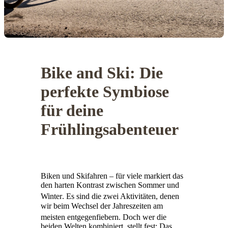
Bike and Ski: Die
perfekte Symbiose
für deine
Frühlingsabenteuer
Biken und Skifahren – für viele markiert das
den harten Kontrast zwischen Sommer und
Winter
.
Es sind die zwei Aktivitäten, denen
wir beim Wechsel der Jahreszeiten am
meisten entgegenfiebern
.
Doch wer die
beiden Welten kombiniert, stellt fest: Das