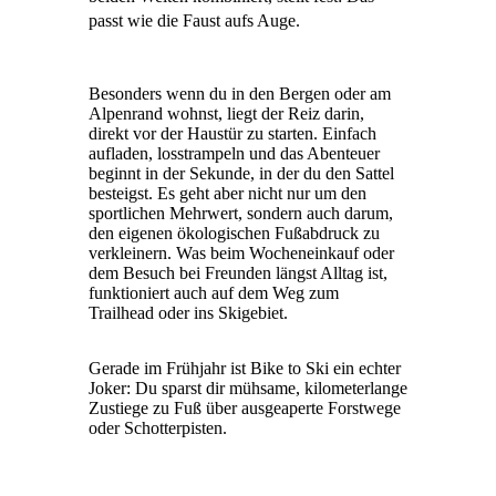
passt wie die Faust aufs Auge.
Besonders wenn du in den Bergen oder am
Alpenrand wohnst, liegt der Reiz darin,
direkt vor der Haustür zu starten. Einfach
aufladen, losstrampeln und das Abenteuer
beginnt in der Sekunde, in der du den Sattel
besteigst. Es geht aber nicht nur um den
sportlichen Mehrwert, sondern auch darum,
den eigenen ökologischen Fußabdruck zu
verkleinern. Was beim Wocheneinkauf oder
dem Besuch bei Freunden längst Alltag ist,
funktioniert auch auf dem Weg zum
Trailhead oder ins Skigebiet.
Gerade im Frühjahr ist Bike to Ski ein echter
Joker: Du sparst dir mühsame, kilometerlange
Zustiege zu Fuß über ausgeaperte Forstwege
oder Schotterpisten.