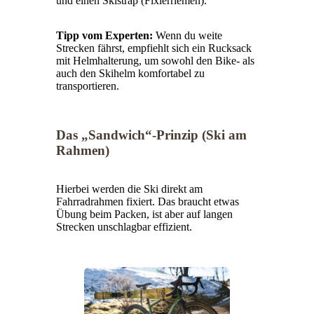
und einen Skistrap (Fixierriemen).
Tipp vom Experten:
Wenn du weite
Strecken fährst, empfiehlt sich ein Rucksack
mit Helmhalterung, um sowohl den Bike- als
auch den Skihelm komfortabel zu
transportieren.
Das „Sandwich“-Prinzip (Ski am
Rahmen)
Hierbei werden die Ski direkt am
Fahrradrahmen fixiert. Das braucht etwas
Übung beim Packen, ist aber auf langen
Strecken unschlagbar effizient.