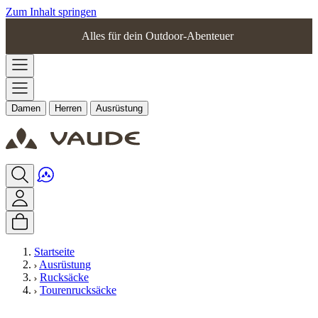
Zum Inhalt springen
Alles für dein Outdoor-Abenteuer
Damen
Herren
Ausrüstung
Startseite
Ausrüstung
Rucksäcke
Tourenrucksäcke