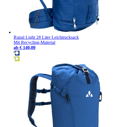
Rupal Light 28 Liter Leichtrucksack
Mit Recycling-Material
ab
€ 140,00