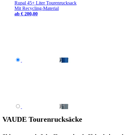
Rupal 45+ Liter Tourenrucksack
Mit Recycling-Material
ab
€ 200,00
VAUDE Tourenrucksäcke