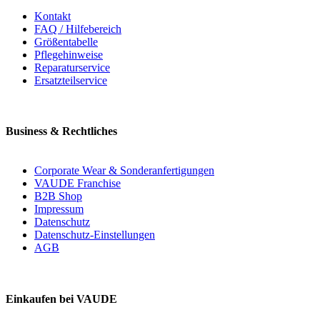
Kontakt
FAQ / Hilfebereich
Größentabelle
Pflegehinweise
Reparaturservice
Ersatzteilservice
Business & Rechtliches
Corporate Wear & Sonderanfertigungen
VAUDE Franchise
B2B Shop
Impressum
Datenschutz
Datenschutz-Einstellungen
AGB
Einkaufen bei VAUDE