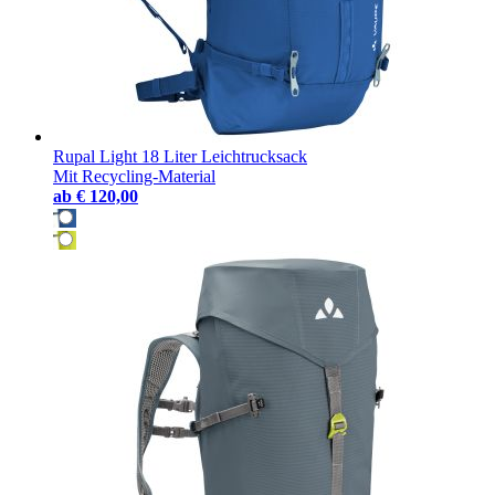
Rupal Light 18 Liter Leichtrucksack
Mit Recycling-Material
ab
€ 120,00