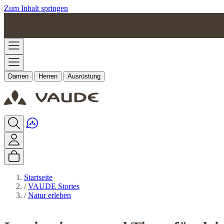
Zum Inhalt springen
Damen
Herren
Ausrüstung
Startseite
/
VAUDE Stories
/
Natur erleben