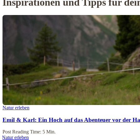
Inspirationen und Tipps für de
Natur erleben
Emil & Karl: Ein Hoch auf das Abenteuer vor der H
Post Reading Time: 5 Min.
Natur erleben