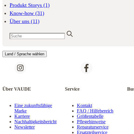
Produkt Storys
(1)
Know-how
(31)
Über uns
(11)
Land / Sprache wählen
Über VAUDE
Service
Bus
Eine zukunftsfähige
Kontakt
Marke
FAQ / Hilfebereich
Karriere
Größentabelle
Nachhaltigkeitsbericht
Pflegehinweise
Newsletter
Reparaturservice
Ersatzteilservice