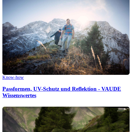
Know-how
Passformen, UV-Schutz und Reflektion - VAUDE
Wissenswertes