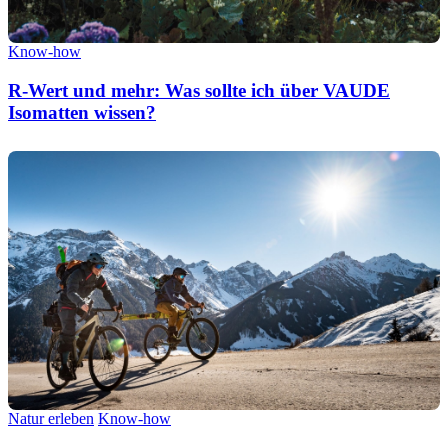
Know-how
R-Wert und mehr: Was sollte ich über VAUDE
Isomatten wissen?
Natur erleben
Know-how