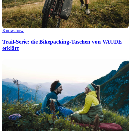
Know-how
Trail-Serie: die Bikepacking-Taschen von VAUDE
erklärt