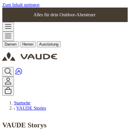
Zum Inhalt springen
Alles für dein Outdoor-Abenteuer
Damen
Herren
Ausrüstung
Startseite
VAUDE Stories
VAUDE Storys