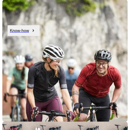
Know-how