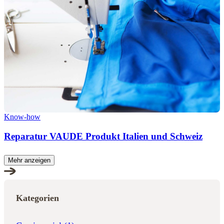
Know-how
Reparatur VAUDE Produkt Italien und Schweiz
Mehr anzeigen
Kategorien