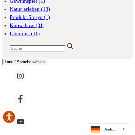
Gewinnspiel
(1)
Natur erleben
(13)
Produkt Storys
(1)
Know-how
(31)
Über uns
(11)
Land / Sprache wählen
Deutsch