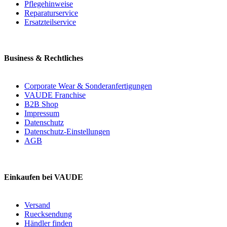
Pflegehinweise
Reparaturservice
Ersatzteilservice
Business & Rechtliches
Corporate Wear & Sonderanfertigungen
VAUDE Franchise
B2B Shop
Impressum
Datenschutz
Datenschutz-Einstellungen
AGB
Einkaufen bei VAUDE
Versand
Ruecksendung
Händler finden