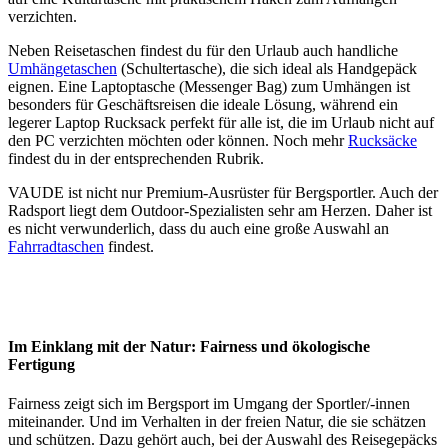
verzichten.
Neben Reisetaschen findest du für den Urlaub auch handliche
Umhängetaschen
(Schultertasche), die sich ideal als Handgepäck
eignen. Eine Laptoptasche (Messenger Bag) zum Umhängen ist
besonders für Geschäftsreisen die ideale Lösung, während ein
legerer Laptop Rucksack perfekt für alle ist, die im Urlaub nicht auf
den PC verzichten möchten oder können. Noch mehr
Rucksäcke
findest du in der entsprechenden Rubrik.
VAUDE ist nicht nur Premium-Ausrüster für Bergsportler. Auch der
Radsport liegt dem Outdoor-Spezialisten sehr am Herzen. Daher ist
es nicht verwunderlich, dass du auch eine große Auswahl an
Fahrradtaschen
findest.
Im Einklang mit der Natur: Fairness und ökologische
Fertigung
Fairness zeigt sich im Bergsport im Umgang der Sportler/-innen
miteinander. Und im Verhalten in der freien Natur, die sie schätzen
und schützen. Dazu gehört auch, bei der Auswahl des Reisegepäcks