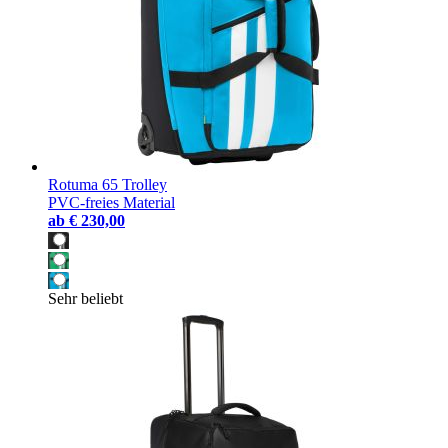
Rotuma 65 Trolley
PVC-freies Material
ab
€ 230,00
Sehr beliebt