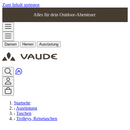
Zum Inhalt springen
Alles für dein Outdoor-Abenteuer
Damen
Herren
Ausrüstung
Startseite
Ausrüstung
Taschen
Trolleys, Reisetaschen