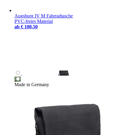
Augsburg IV M Fahrradtasche
PVC-freies Material
ab
€ 108,50
Made in Germany