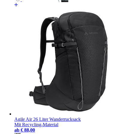
Agile Air 26 Liter Wanderrucksack
Mit Recycling-Material
ab
€ 88,00