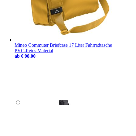
Mineo Commuter Briefcase 17 Liter Fahrradtasche
PVC-freies Material
ab
€ 98,00