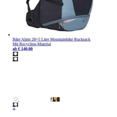
Bike Alpin 28+5 Liter Mountainbike Rucksack
Mit Recycling-Material
ab
€ 140,00