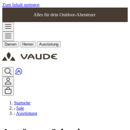
Zum Inhalt springen
Alles für dein Outdoor-Abenteuer
Damen
Herren
Ausrüstung
Startseite
Sale
Ausrüstung