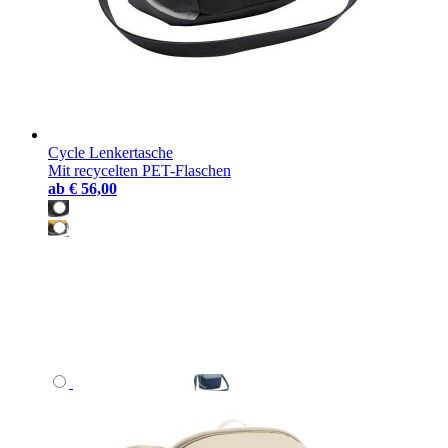
Cycle Lenkertasche
Mit recycelten PET-Flaschen
ab
€ 56,00