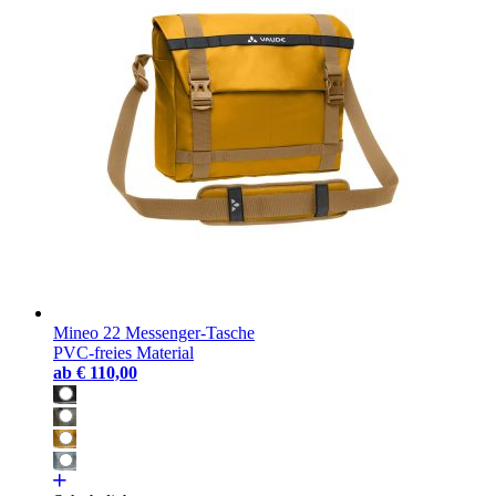
Mineo 22 Messenger-Tasche
PVC-freies Material
ab
€ 110,00