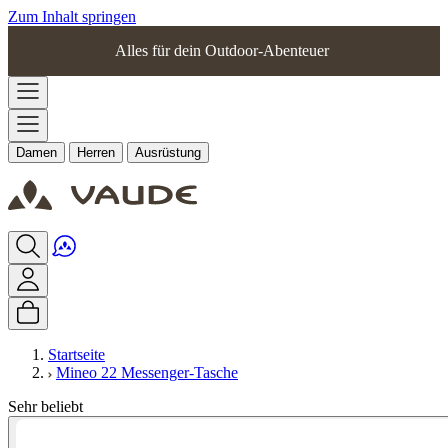
Zum Inhalt springen
Alles für dein Outdoor-Abenteuer
Damen
Herren
Ausrüstung
Startseite
Mineo 22 Messenger-Tasche
Sehr beliebt