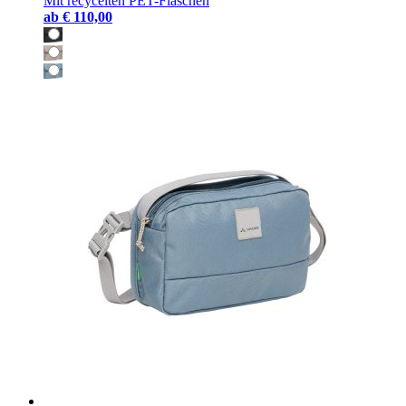
Mit recycelten PET-Flaschen
ab
€ 110,00