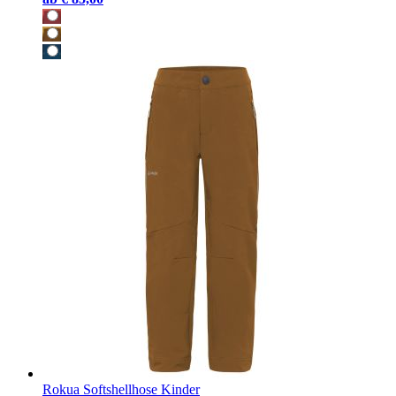
Rokua Softshellhose Kinder