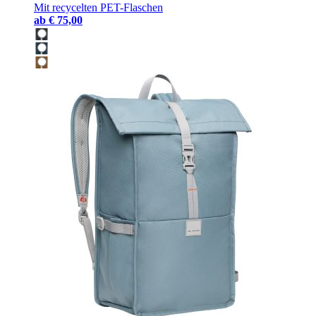
Mit recycelten PET-Flaschen
ab
€ 75,00