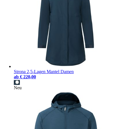
Strona 2,5-Lagen Mantel Damen
ab
€ 220,00
Neu