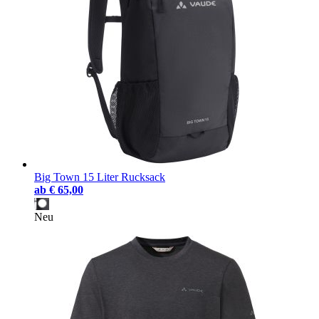
Big Town 15 Liter Rucksack
ab
€ 65,00
Neu