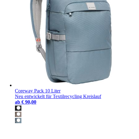
Coreway Pack 10 Liter
Neu entwickelt für Textilrecycling Kreislauf
ab
€ 90,00