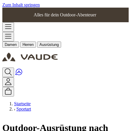
Zum Inhalt springen
Alles für dein Outdoor-Abenteuer
Damen
Herren
Ausrüstung
Startseite
Sportart
Outdoor-Ausrüstung nach