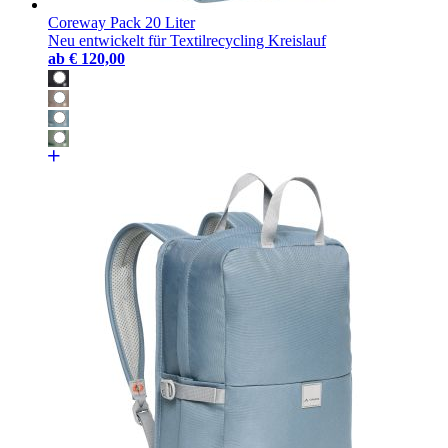
Coreway Pack 20 Liter
Neu entwickelt für Textilrecycling Kreislauf
ab
€ 120,00