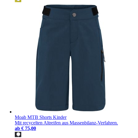
Moab MTB Shorts Kinder
Mit recycelten Altreifen aus Massenbilanz-Verfahren.
ab
€ 75,00