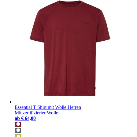
Essential T-Shirt mit Wolle Herren
Mit zertifizierter Wolle
ab
€ 64,00