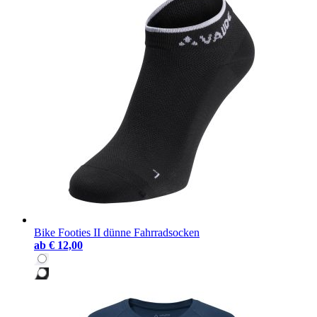
Bike Footies II dünne Fahrradsocken
ab
€ 12,00