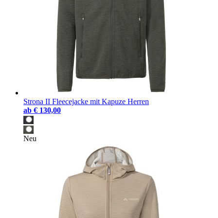
Strona II Fleecejacke mit Kapuze Herren
ab
€ 130,00
Neu