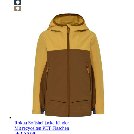
Rokua Softshelljacke Kinder
Mit recycelten PET-Flaschen
ab
€ 85,00