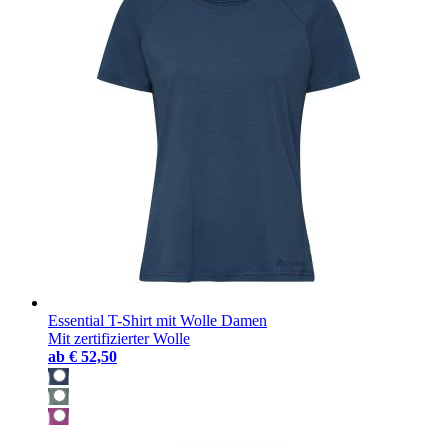
Essential T-Shirt mit Wolle Damen
Mit zertifizierter Wolle
ab
€ 52,50