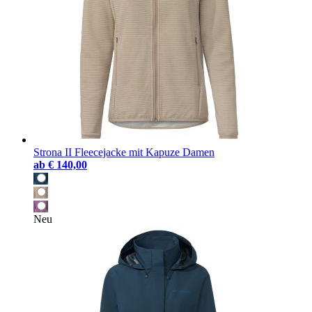
Strona II Fleecejacke mit Kapuze Damen
ab
€ 140,00
Neu