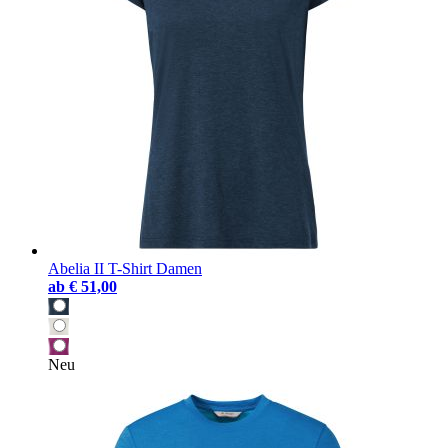
Abelia II T-Shirt Damen
ab
€ 51,00
Neu