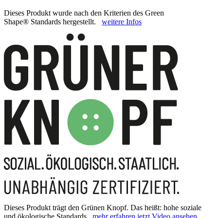
Dieses Produkt wurde nach den Kriterien des Green
Shape® Standards hergestellt.
weitere Infos
Dieses Produkt trägt den Grünen Knopf. Das heißt: hohe soziale
und ökologische Standards.
mehr erfahren
jetzt Video ansehen