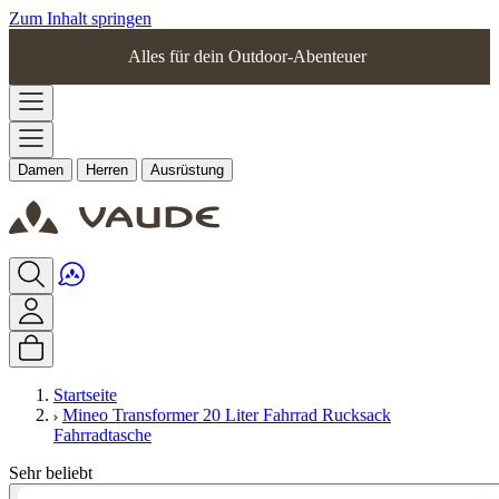
Zum Inhalt springen
Alles für dein Outdoor-Abenteuer
Damen
Herren
Ausrüstung
Startseite
Mineo Transformer 20 Liter Fahrrad Rucksack
Fahrradtasche
Sehr beliebt