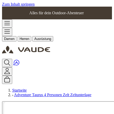
Zum Inhalt springen
Alles für dein Outdoor-Abenteuer
Damen
Herren
Ausrüstung
Startseite
Adventure Taurus 4 Personen Zelt Zeltunterlage