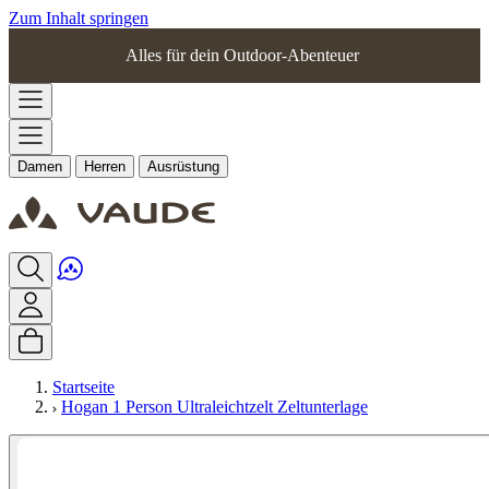
Zum Inhalt springen
Alles für dein Outdoor-Abenteuer
Damen
Herren
Ausrüstung
Startseite
Hogan 1 Person Ultraleichtzelt Zeltunterlage