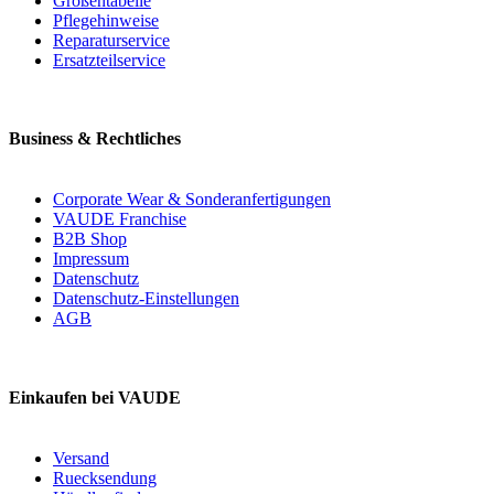
Größentabelle
Pflegehinweise
Reparaturservice
Ersatzteilservice
Business & Rechtliches
Corporate Wear & Sonderanfertigungen
VAUDE Franchise
B2B Shop
Impressum
Datenschutz
Datenschutz-Einstellungen
AGB
Einkaufen bei VAUDE
Versand
Ruecksendung