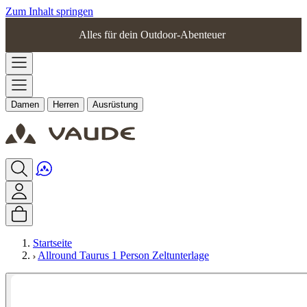
Zum Inhalt springen
Alles für dein Outdoor-Abenteuer
Damen
Herren
Ausrüstung
Startseite
Allround Taurus 1 Person Zeltunterlage