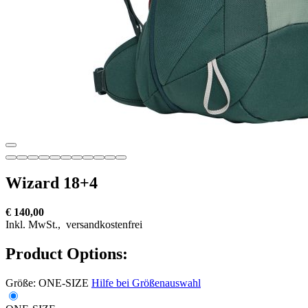
Wizard 18+4
€ 140,00
Inkl. MwSt.,
versandkostenfrei
Product Options:
Größe:
ONE-SIZE
Hilfe bei Größenauswahl