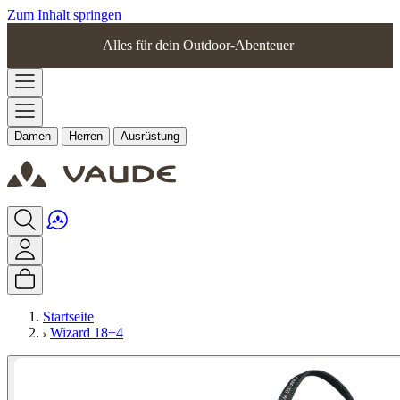
Zum Inhalt springen
Alles für dein Outdoor-Abenteuer
Damen
Herren
Ausrüstung
Startseite
Wizard 18+4