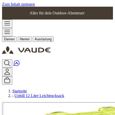
Zum Inhalt springen
Alles für dein Outdoor-Abenteuer
Damen
Herren
Ausrüstung
Startseite
Uphill 12 Liter Leichtrucksack