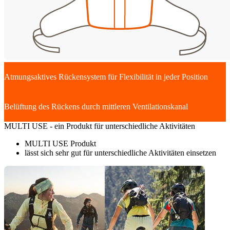
Atmungsaktives Rückensystem für Flexibilität in jeder Position
Belüftung des Rückens durch mittleren Ventilationskanal
MULTI USE - ein Produkt für unterschiedliche Aktivitäten
MULTI USE Produkt
lässt sich sehr gut für unterschiedliche Aktivitäten einsetzen